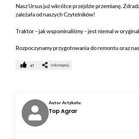
Nasz Ursus już wkrótce przejdzie przemianę. Zdrad
zależała od naszych Czytelników!
Traktor – jak wspominaliśmy – jest niemal w oryginal
Rozpoczynamy przygotowania do remontu oraz nasz
Udostępnij
47
Autor Artykułu:
Top Agrar