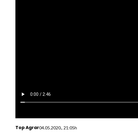
Top Agrar
04.05.2020., 21:05h