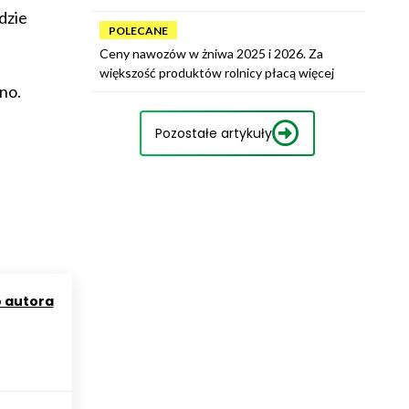
dzie
POLECANE
Ceny nawozów w żniwa 2025 i 2026. Za
większość produktów rolnicy płacą więcej
no.
Pozostałe artykuły
o autora