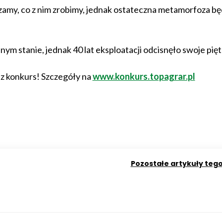
zamy, co z nim zrobimy, jednak ostateczna metamorfoza bę
nym stanie, jednak 40 lat eksploatacji odcisnęło swoje pięt
 konkurs! Szczegóły na
www.konkurs.topagrar.pl
Pozostałe artykuły teg