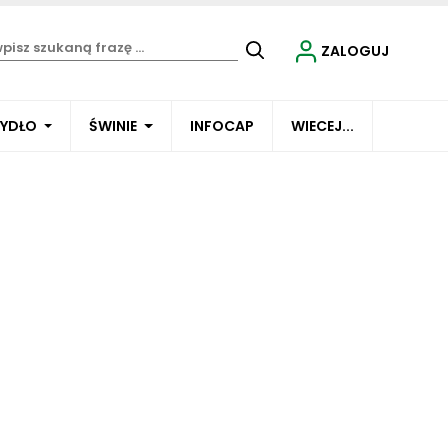
ZALOGUJ
BYDŁO
ŚWINIE
INFOCAP
WIECEJ...