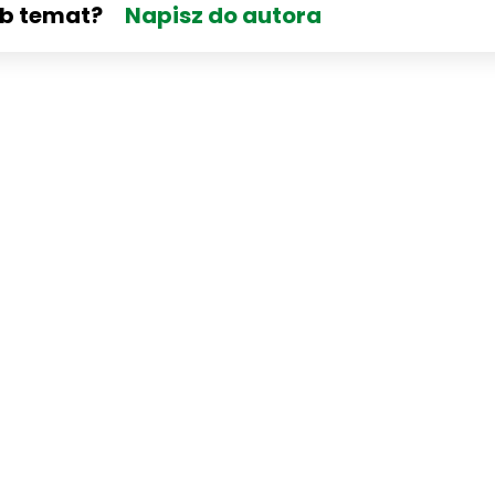
ub temat?
Napisz do autora