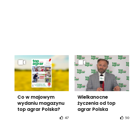
Co w majowym
Wielkanocne
wydaniu magazynu
życzenia od top
top agrar Polska?
agrar Polska
47
50