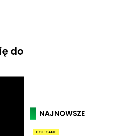
ię do
NAJNOWSZE
POLECANE