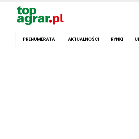
PRENUMERATA
AKTUALNOŚCI
RYNKI
U