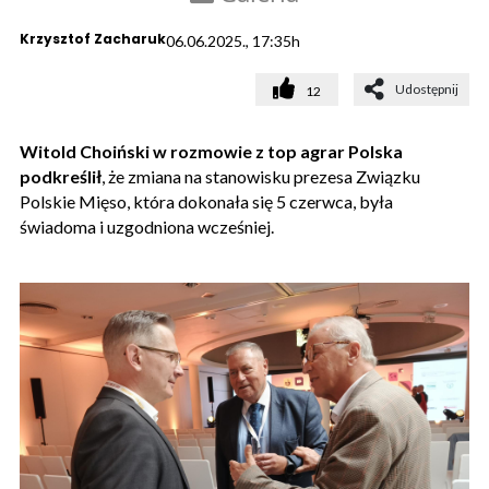
Krzysztof Zacharuk
06.06.2025., 17:35h
Udostępnij
12
Witold Choiński w rozmowie z top agrar Polska
podkreślił
, że zmiana na stanowisku prezesa Związku
Polskie Mięso, która dokonała się 5 czerwca, była
świadoma i uzgodniona wcześniej.