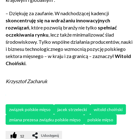
– Dziękuję za zaufanie. W nadchodzącej kadencji
skoncentruję się na wdrażaniu innowacyjnych
rozwiązań
, które pozwolą branży nie tylko
spełniać
oczekiwania rynku
, lecz także minimalizować ślad
środowiskowy. Tylko wspólne działania producentów, nauki
i biznesu technologicznego wzmocnią pozycję polskiego
sektora mięsnego – w kraju i za granicą – zaznaczył
Witold
Choiński
.
Krzysztof Zacharuk
związek polskie mięso
jacek strzelecki
witold choiński
zmiana prezesa związku polskie mięso
polskie mięso
Udostępnij
12