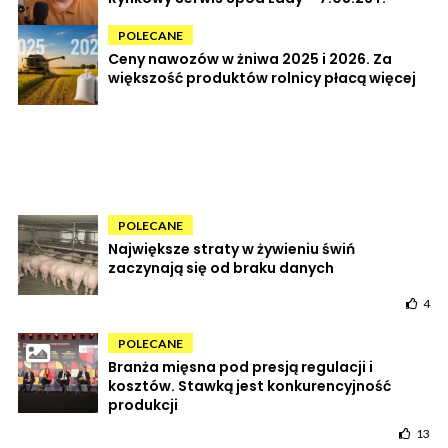
POLECANE
Ceny nawozów w żniwa 2025 i 2026. Za
większość produktów rolnicy płacą więcej
POLECANE
Największe straty w żywieniu świń
zaczynają się od braku danych
4
POLECANE
Branża mięsna pod presją regulacji i
kosztów. Stawką jest konkurencyjność
produkcji
13