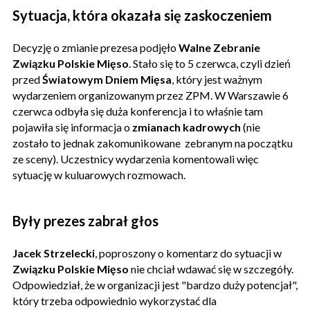
Sytuacja, która okazała się zaskoczeniem
Decyzję o zmianie prezesa podjęło
Walne Zebranie
Związku Polskie Mięso
. Stało się to 5 czerwca, czyli dzień
przed
Światowym Dniem Mięsa
, który jest ważnym
wydarzeniem organizowanym przez ZPM. W Warszawie 6
czerwca odbyła się duża konferencja i to właśnie tam
pojawiła się informacja o
zmianach kadrowych
(nie
zostało to jednak zakomunikowane zebranym na początku
ze sceny). Uczestnicy wydarzenia komentowali więc
sytuację w kuluarowych rozmowach.
Były prezes zabrał głos
Jacek Strzelecki
, poproszony o komentarz do sytuacji w
Związku Polskie Mięso
nie chciał wdawać się w szczegóły.
Odpowiedział, że w organizacji jest "bardzo duży potencjał",
który trzeba odpowiednio wykorzystać dla