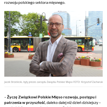
rozwoju polskiego sektora mięsnego.
Jacek Strzelecki, były prezes zarządu Związku Polskie Mięso
FOTO:
Krzysztof Zacharuk
–
Życzę Związkowi Polskie Mięso rozwoju, postępu i
patrzenia w przyszłość
, daleko dalej niż dzień dzisiejszy –