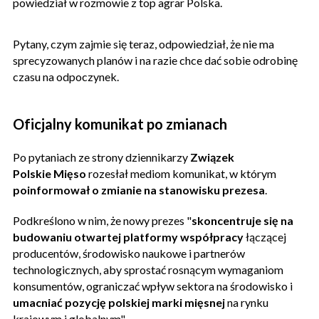
powiedział w rozmowie z top agrar Polska.
Pytany, czym zajmie się teraz, odpowiedział, że nie ma
sprecyzowanych planów i na razie chce dać sobie odrobinę
czasu na odpoczynek.
Oficjalny komunikat po zmianach
Po pytaniach ze strony dziennikarzy
Związek
Polskie Mięso
rozesłał mediom komunikat, w którym
poinformował o zmianie na stanowisku prezesa
.
Podkreślono w nim, że nowy prezes "
skoncentruje się na
budowaniu otwartej platformy współpracy
łączącej
producentów, środowisko naukowe i partnerów
technologicznych, aby sprostać rosnącym wymaganiom
konsumentów, ograniczać wpływ sektora na środowisko i
umacniać pozycję polskiej marki mięsnej
na rynku
krajowym i globalnym".