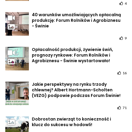
4
40 warunków umożliwiających opłacalną
produkcję: Forum Rolników i Agrobiznesu
- Świnie
9
Opłacalność produkcji, żywienie świń,
prognozy rynkowe: Forum Rolników i
Agrobiznesu - Świnie wystartowało!
16
Jakie perspektywy na rynku trzody
chlewnej? Albert Hortmann-Scholten
(VEZG) podpowie podczas Forum Świnie!
71
Dobrostan zwierząt to konieczność i
klucz do sukcesu w hodowli!