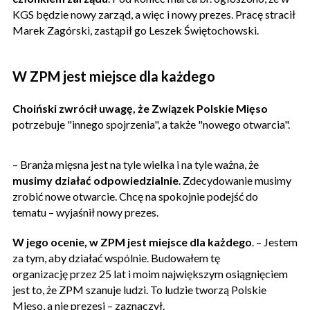
KGS będzie nowy zarząd, a więc i nowy prezes. Pracę stracił
Marek Zagórski, zastąpił go Leszek Świętochowski.
W ZPM jest miejsce dla każdego
Choiński zwrócił uwagę, że Związek Polskie Mięso
potrzebuje "innego spojrzenia", a także "nowego otwarcia".
– Branża mięsna jest na tyle wielka i na tyle ważna, że
musimy działać odpowiedzialnie
. Zdecydowanie musimy
zrobić nowe otwarcie. Chcę na spokojnie podejść do
tematu – wyjaśnił nowy prezes.
W jego ocenie, w ZPM jest miejsce dla każdego
. – Jestem
za tym, aby działać wspólnie. Budowałem tę
organizację przez 25 lat i moim największym osiągnięciem
jest to, że ZPM szanuje ludzi. To ludzie tworzą Polskie
Mięso, a nie prezesi – zaznaczył.