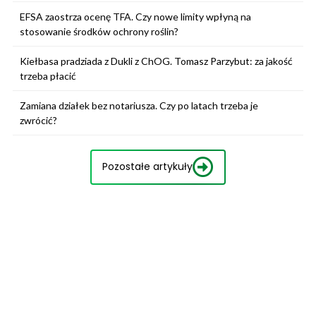
EFSA zaostrza ocenę TFA. Czy nowe limity wpłyną na
stosowanie środków ochrony roślin?
Kiełbasa pradziada z Dukli z ChOG. Tomasz Parzybut: za jakość
trzeba płacić
Zamiana działek bez notariusza. Czy po latach trzeba je
zwrócić?
Pozostałe artykuły