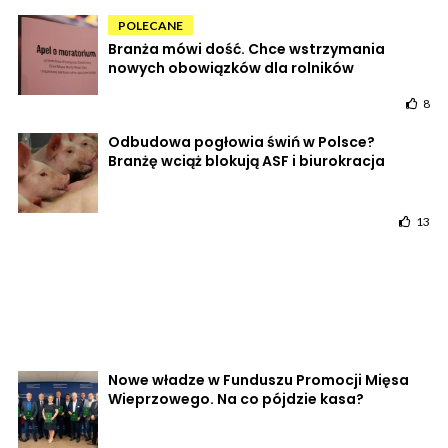
POLECANE
Branża mówi dość. Chce wstrzymania
nowych obowiązków dla rolników
8
Odbudowa pogłowia świń w Polsce?
Branżę wciąż blokują ASF i biurokracja
13
Nowe władze w Funduszu Promocji Mięsa
Wieprzowego. Na co pójdzie kasa?