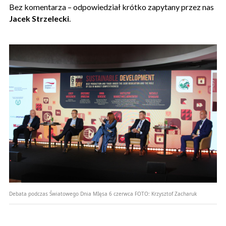
Bez komentarza – odpowiedział krótko zapytany przez nas
Jacek Strzelecki
.
Debata podczas Światowego Dnia MIęsa 6 czerwca
FOTO:
Krzysztof Zacharuk