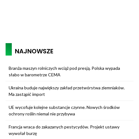
NAJNOWSZE
Branża maszyn rolniczych wciąż pod presją. Polska wypada
słabo w barometrze CEMA
Ukraina buduje największy zakład przetwórstwa ziemniaków.
Ma zastąpić import
UE wycofuje kolejne substancje czynne. Nowych środków
ochrony roślin niemal nie przybywa
Francja wraca do zakazanych pestycydów. Projekt ustawy
wywołał burzę