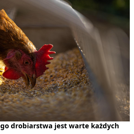
ego drobiarstwa jest warte każdych