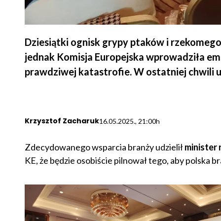
Dziesiątki ognisk grypy ptaków i rzekome
jednak Komisja Europejska wprowadziła emb
prawdziwej katastrofie. W ostatniej chwili 
Krzysztof Zacharuk
16.05.2025., 21:00h
Zdecydowanego wsparcia branży udzielił
minister 
KE, że będzie osobiście pilnował tego, aby polska b