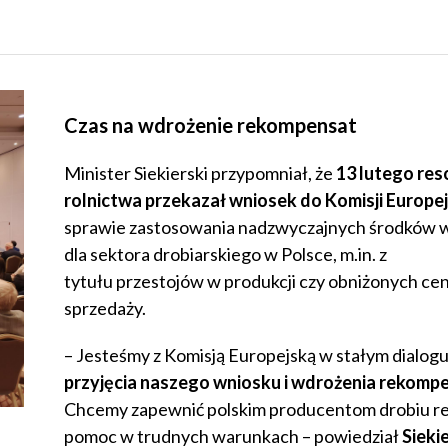
Czas na wdrożenie rekompensat
Minister Siekierski przypomniał, że
13 lutego res
rolnictwa przekazał wniosek do Komisji Europej
sprawie zastosowania nadzwyczajnych środków 
dla sektora drobiarskiego w Polsce, m.in. z
tytułu przestojów w produkcji czy obniżonych ce
sprzedaży.
– Jesteśmy z Komisją Europejską w stałym dialog
przyjęcia naszego wniosku i wdrożenia rekomp
Chcemy zapewnić polskim producentom drobiu re
pomoc w trudnych warunkach – powiedział
Sieki