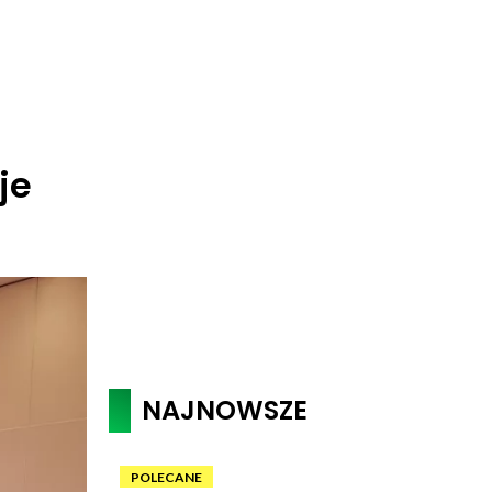
je
NAJNOWSZE
POLECANE