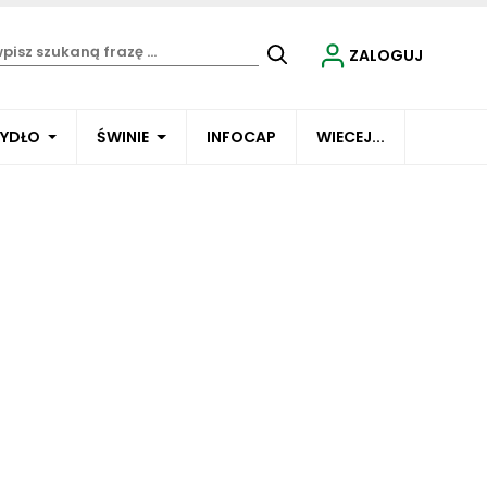
ZALOGUJ
BYDŁO
ŚWINIE
INFOCAP
WIECEJ...