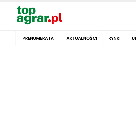
PRENUMERATA
AKTUALNOŚCI
RYNKI
U