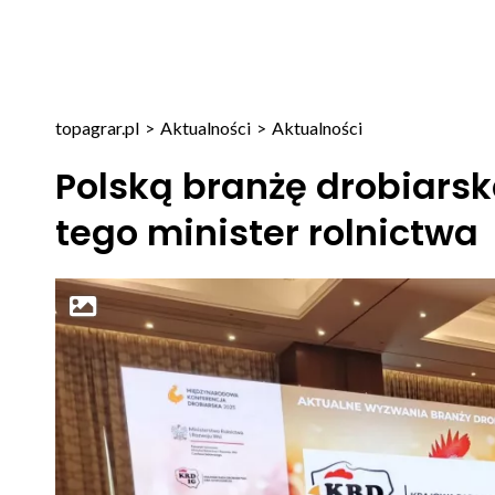
topagrar.pl
>
Aktualności
>
Aktualności
Polską branżę drobiarsk
tego minister rolnictwa