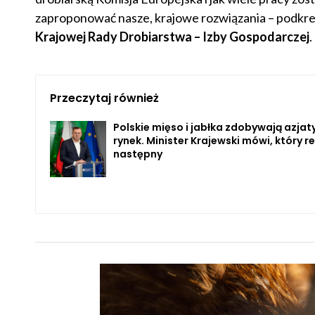
zaproponować nasze, krajowe rozwiązania – podkre
Krajowej Rady Drobiarstwa – Izby Gospodarczej
.
Przeczytaj również
Polskie mięso i jabłka zdobywają azjat
rynek. Minister Krajewski mówi, który r
następny