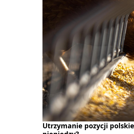
Utrzymanie pozycji polski
pieniędzy?