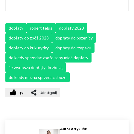
dopłaty
robert telus
dopłaty 2023
dopłaty do zbóż 2023
dopłaty do pszenicy
dopłaty do kukurydzy
dopłaty do rzepaku
do kiedy sprzedac zboże zeby mieć dopłaty
ile wynosza dopłąty do zbozą
do kiedy można sprzedac zboże
Udostępnij
19
Autor Artykułu: