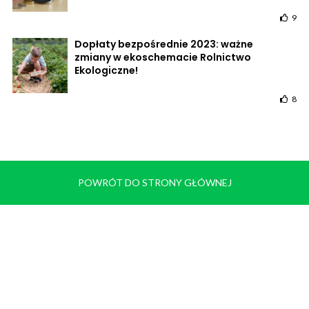
9
Dopłaty bezpośrednie 2023: ważne
zmiany w ekoschemacie Rolnictwo
Ekologiczne!
8
POWRÓT DO STRONY GŁÓWNEJ