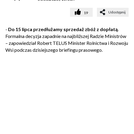
Udostępnij
19
-
Do 15 lipca przedłużamy sprzedaż zbóż z dopłatą.
Formalna decyzja zapadnie na najbliższej Radzie Ministrów
– zapowiedział Robert TELUS Minister Rolnictwa i Rozwoju
Wsi podczas dzisiejszego briefingu prasowego.