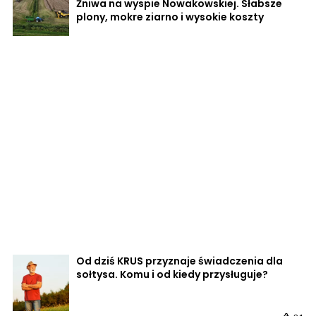
Żniwa na wyspie Nowakowskiej. Słabsze
plony, mokre ziarno i wysokie koszty
Od dziś KRUS przyznaje świadczenia dla
sołtysa. Komu i od kiedy przysługuje?