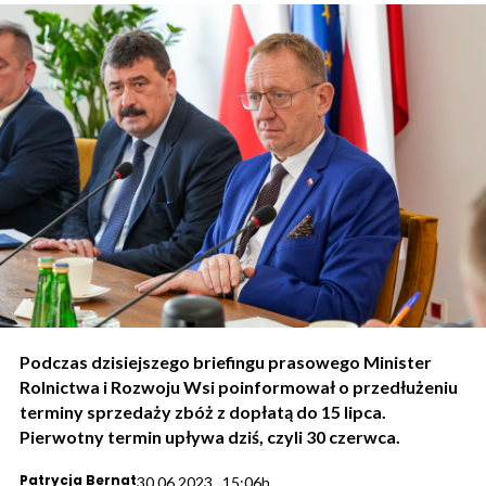
Podczas dzisiejszego briefingu prasowego Minister
Rolnictwa i Rozwoju Wsi poinformował o przedłużeniu
terminy sprzedaży zbóż z dopłatą do 15 lipca.
Pierwotny termin upływa dziś, czyli 30 czerwca.
Patrycja Bernat
30.06.2023., 15:06h