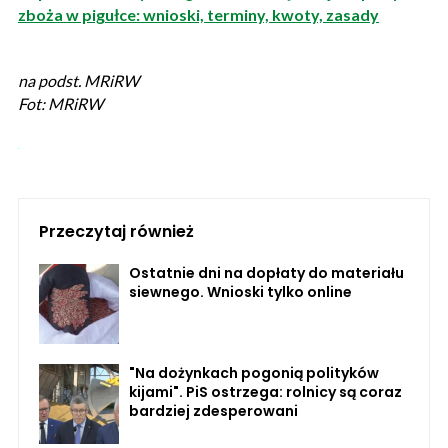
zboża w pigułce: wnioski, terminy, kwoty, zasady
na podst. MRiRW
Fot: MRiRW
Przeczytaj również
Ostatnie dni na dopłaty do materiału
siewnego. Wnioski tylko online
"Na dożynkach pogonią polityków
kijami". PiS ostrzega: rolnicy są coraz
bardziej zdesperowani