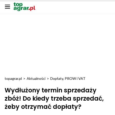
topagrar.pl
>
Aktualności
>
Dopłaty, PROW i VAT
Wydłużony termin sprzedaży
zbóż! Do kiedy trzeba sprzedać,
żeby otrzymać dopłaty?