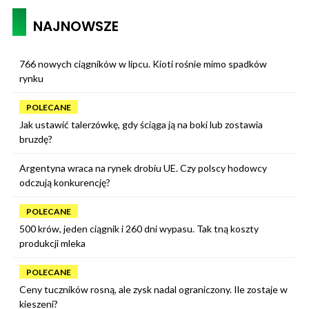
NAJNOWSZE
766 nowych ciągników w lipcu. Kioti rośnie mimo spadków
rynku
POLECANE
Jak ustawić talerzówkę, gdy ściąga ją na boki lub zostawia
bruzdę?
Argentyna wraca na rynek drobiu UE. Czy polscy hodowcy
odczują konkurencję?
POLECANE
500 krów, jeden ciągnik i 260 dni wypasu. Tak tną koszty
produkcji mleka
POLECANE
Ceny tuczników rosną, ale zysk nadal ograniczony. Ile zostaje w
kieszeni?