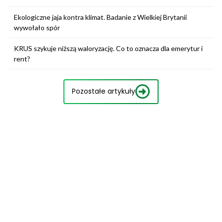
Ekologiczne jaja kontra klimat. Badanie z Wielkiej Brytanii
wywołało spór
KRUS szykuje niższą waloryzację. Co to oznacza dla emerytur i
rent?
Pozostałe artykuły