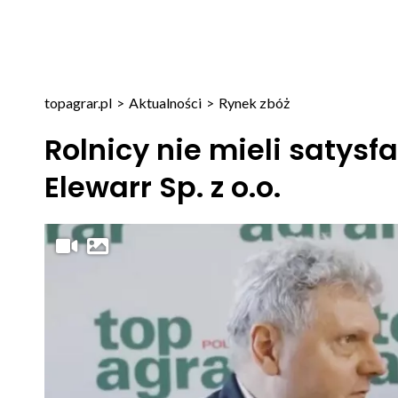
topagrar.pl
>
Aktualności
>
Rynek zbóż
Rolnicy nie mieli satysf
Elewarr Sp. z o.o.