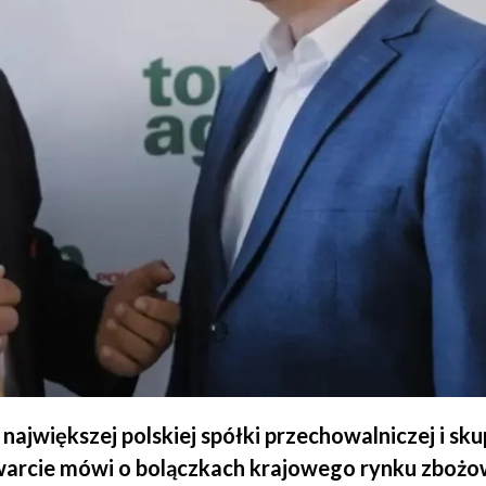
, największej polskiej spółki przechowalniczej i s
rcie mówi o bolączkach krajowego rynku zbożow