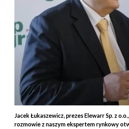
Jacek Łukaszewicz, prezes Elewarr Sp. z o.o.
rozmowie z naszym ekspertem rynkowy otwa