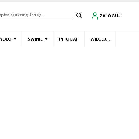
ZALOGUJ
BYDŁO
ŚWINIE
INFOCAP
WIECEJ...