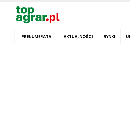
PRENUMERATA
AKTUALNOŚCI
RYNKI
U