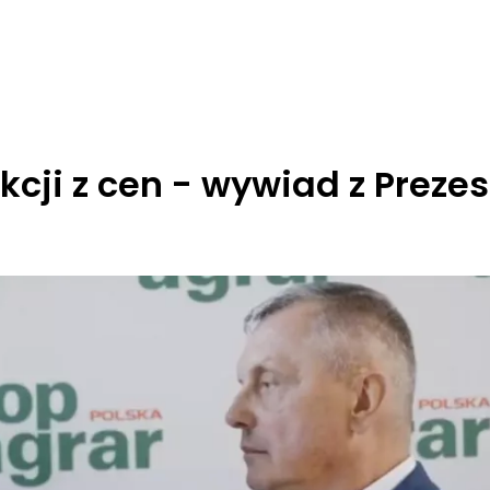
akcji z cen - wywiad z Prez