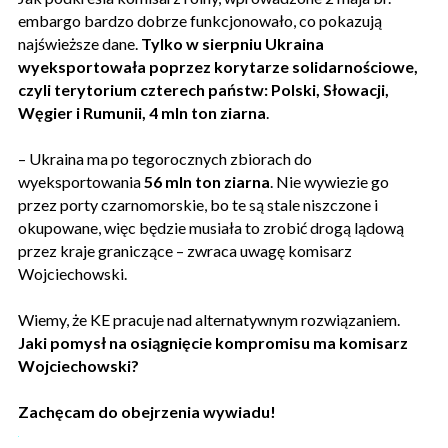
embargo bardzo dobrze funkcjonowało, co pokazują
najświeższe dane.
Tylko w sierpniu Ukraina
wyeksportowała poprzez korytarze solidarnościowe,
czyli terytorium czterech państw: Polski, Słowacji,
Węgier i Rumunii, 4 mln ton ziarna
.
– Ukraina ma po tegorocznych zbiorach do
wyeksportowania
56 mln ton ziarna
. Nie wywiezie go
przez porty czarnomorskie, bo te są stale niszczone i
okupowane, więc będzie musiała to zrobić drogą lądową
przez kraje graniczące – zwraca uwagę komisarz
Wojciechowski.
Wiemy, że KE pracuje nad alternatywnym rozwiązaniem.
Jaki pomysł na osiągnięcie kompromisu ma komisarz
Wojciechowski?
Zachęcam do obejrzenia wywiadu!