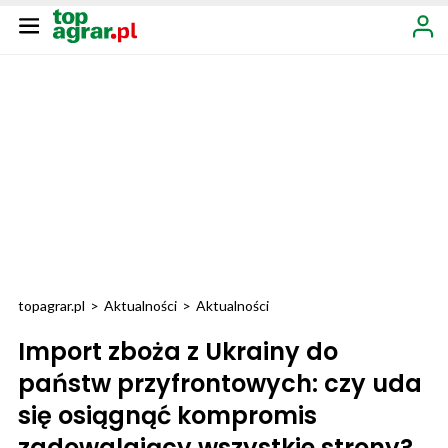
topagrar.pl
>
Aktualności
>
Aktualności
Import zboża z Ukrainy do
państw przyfrontowych: czy uda
się osiągnąć kompromis
zadowalający wszystkie strony?