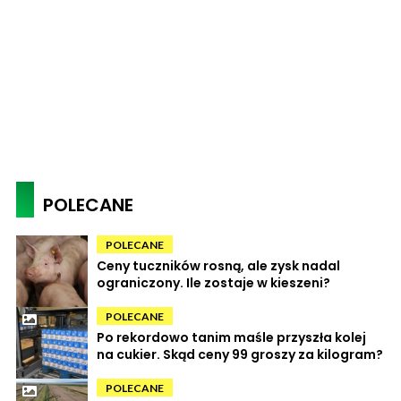
POLECANE
POLECANE
Ceny tuczników rosną, ale zysk nadal
ograniczony. Ile zostaje w kieszeni?
POLECANE
Po rekordowo tanim maśle przyszła kolej
na cukier. Skąd ceny 99 groszy za kilogram?
POLECANE