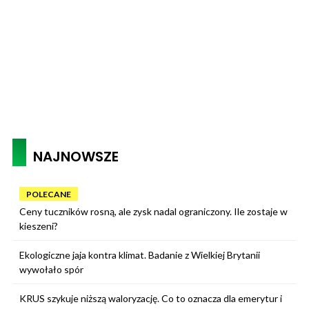
NAJNOWSZE
POLECANE
Ceny tuczników rosną, ale zysk nadal ograniczony. Ile zostaje w
kieszeni?
Ekologiczne jaja kontra klimat. Badanie z Wielkiej Brytanii
wywołało spór
KRUS szykuje niższą waloryzację. Co to oznacza dla emerytur i