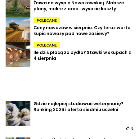
Żniwa na wyspie Nowakowskiej. Słabsze
plony, mokre ziarno i wysokie koszty
POLECANE
Ceny nawozów w sierpniu. Czy teraz warto
kupić nawozy pod nowe zasiewy?
POLECANE
Ile dziś płacą za bydło? Stawki w skupach z
4 sierpnia
Gdzie najlepiej studiować weterynarię?
Ranking 2026 i oferta siedmiu uczelni
8