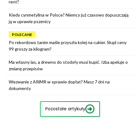
rent?
Kiedy cynmetylina w Polsce? Niemcy już czasowo dopuszczają
ją w uprawie pszenicy
POLECANE
Po rekordowo tanim maśle przyszła kolej na cukier. Skąd ceny
99 groszy za kilogram?
Ma własny las, a drewno do stodoły musi kupić. Izba apeluje o
zmianę przepisów
Wezwanie z ARiMR w sprawie dopłat? Masz 7 dni na
dokumenty
Pozostałe artykuły