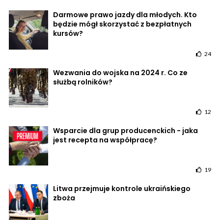
Darmowe prawo jazdy dla młodych. Kto
będzie mógł skorzystać z bezpłatnych
kursów?
24
Wezwania do wojska na 2024 r. Co ze
służbą rolników?
12
Wsparcie dla grup producenckich - jaka
jest recepta na współpracę?
19
Litwa przejmuje kontrole ukraińskiego
zboża