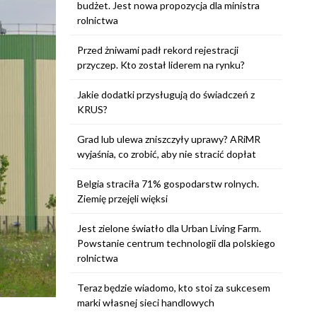
budżet. Jest nowa propozycja dla ministra
rolnictwa
Przed żniwami padł rekord rejestracji
przyczep. Kto został liderem na rynku?
Jakie dodatki przysługują do świadczeń z
KRUS?
Grad lub ulewa zniszczyły uprawy? ARiMR
wyjaśnia, co zrobić, aby nie stracić dopłat
Belgia straciła 71% gospodarstw rolnych.
Ziemię przejęli więksi
Jest zielone światło dla Urban Living Farm.
Powstanie centrum technologii dla polskiego
rolnictwa
Teraz będzie wiadomo, kto stoi za sukcesem
marki własnej sieci handlowych