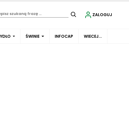
ZALOGUJ
BYDŁO
ŚWINIE
INFOCAP
WIECEJ...