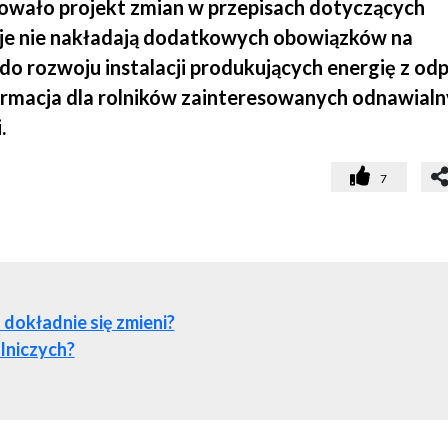
owało projekt zmian w przepisach dotyczących
je nie nakładają dodatkowych obowiązków na
o rozwoju instalacji produkujących energię z o
formacja dla rolników zainteresowanych odnawial
.
7
 dokładnie się zmieni?
lniczych?