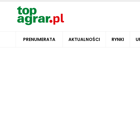
PRENUMERATA
AKTUALNOŚCI
RYNKI
U