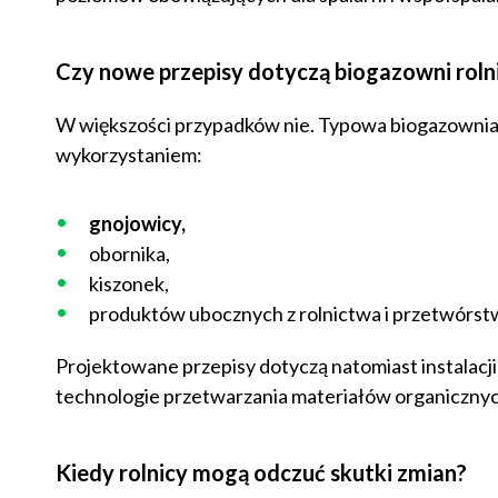
Czy nowe przepisy dotyczą biogazowni roln
W większości przypadków nie. Typowa biogazownia r
wykorzystaniem:
gnojowicy,
obornika,
kiszonek,
produktów ubocznych z rolnictwa i przetwórs
Projektowane przepisy dotyczą natomiast instalacji 
technologie przetwarzania materiałów organicznyc
Kiedy rolnicy mogą odczuć skutki zmian?