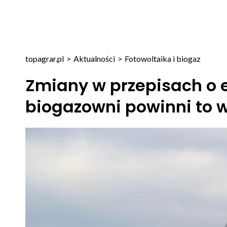
topagrar.pl
>
Aktualności
>
Fotowoltaika i biogaz
Zmiany w przepisach o em
biogazowni powinni to 