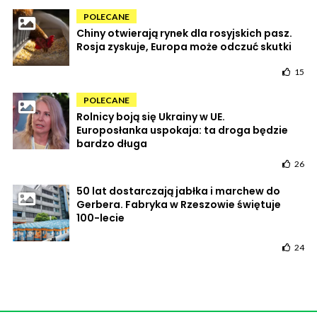
POLECANE
Chiny otwierają rynek dla rosyjskich pasz.
Rosja zyskuje, Europa może odczuć skutki
15
POLECANE
Rolnicy boją się Ukrainy w UE.
Europosłanka uspokaja: ta droga będzie
bardzo długa
26
50 lat dostarczają jabłka i marchew do
Gerbera. Fabryka w Rzeszowie świętuje
100-lecie
24