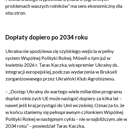
problemach waszych rolników” ma sens ekonomiczny dla
obu stron.
Dopłaty dopiero po 2034 roku
Ukraina nie spodziewa się szybkiego wejścia w pełny
system Wspólnej Polityki Rolnej. Mówił o tym już w
kwietniu 2026 r. Taras Kaczka, wicepremier Ukrainy ds.
integracji europejskiej, podczas wydarzenia w Brukseli
zorganizowanego przez Ukraiński Klub Agrobiznesu.
– „Dostęp Ukrainy do wartego wiele miliardów programu
dopłat rolniczych UE może nastąpić dopiero za kilka lat –
nawet jeśli kraj przystąpi do Unii wcześniej. Oznacza to, że
w końcu staniemy się pełnoprawnym członkiem Wspólnej
Polityki Rolnej w następnym cyklu – nie w najbliższym, ale w
2034 roku” – powiedział Taras Kaczka.