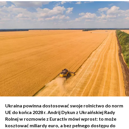
Ukraina powinna dostosować swoje rolnictwo do norm
UE do końca 2028 r. Andrij Dykun z Ukraińskiej Rady
Rolnej w rozmowie z Euractiv mówi wprost: to może
kosztować miliardy euro, a bez pełnego dostępu do