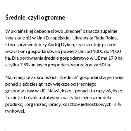
Średnie, czyli ogromne
W ukraińskiej debacie słowo „średnie” oznacza zupełnie
inną skalę niż w Unii Europejskiej. Ukraińska Rada Rolna,
której przewodniczy Andrij Dykun, reprezentuje przede
wszystkim gospodarstwa o powierzchni od 1000 do 2000
ha. Dla porównania średnie gospodarstwo w UE ma 17,8 ha,
a tylko 7,5% unijnych gospodarstw przekracza 50 ha.
Najmniejsze z ukraińskich „średnich” gospodarstw jest więc
ponad pięćdziesiąt razy większe od średniego
gospodarstwa w UE. Największe – ponad sto razy większe.
To nie jest różnica statystyczna, tylko różnica modelu
produkcji, organizacji pracy, kosztów jednostkowych i siły
rynkowej.