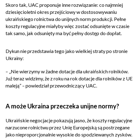
Skoro tak, UAC proponuje inne rozwiązanie: co najmniej
dziesięcioletni okres przejściowy w dostosowywaniu
ukraińskiego rolnictwa do unijnych norm produkcji. Pełne
koszty regulacyjne miałyby więc zostać odsunięte w czasie
tak samo, jak odsunięty ma być pełny dostęp do dopłat.
Dykun nie przedstawia tego jako wielkiej straty po stronie
Ukrainy:
– „Nie wierzymy w żadne dotacje dla ukraińskich rolników.
Już teraz widzimy, że z roku na rok dotacje dla rolników z UE
maleją” – powiedział przewodniczący UAC.
A może Ukraina przeczeka unijne normy?
Ukraińskie negocjacje pokazują jasno, że koszty regulacyjne
narzucone rolnictwu przez Unię Europejską są postrzegane
jako nieproporcjonalnie wysokie do spodziewanych zysków.