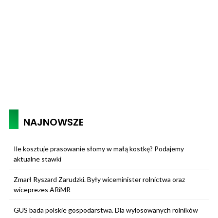
NAJNOWSZE
Ile kosztuje prasowanie słomy w małą kostkę? Podajemy
aktualne stawki
Zmarł Ryszard Zarudzki. Były wiceminister rolnictwa oraz
wiceprezes ARiMR
GUS bada polskie gospodarstwa. Dla wylosowanych rolników