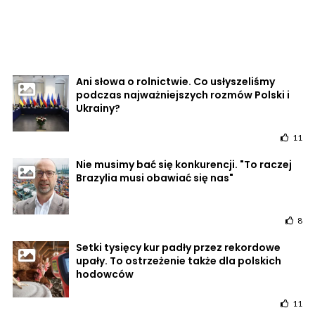
Ani słowa o rolnictwie. Co usłyszeliśmy
podczas najważniejszych rozmów Polski i
Ukrainy?
11
Nie musimy bać się konkurencji. "To raczej
Brazylia musi obawiać się nas"
8
Setki tysięcy kur padły przez rekordowe
upały. To ostrzeżenie także dla polskich
hodowców
11