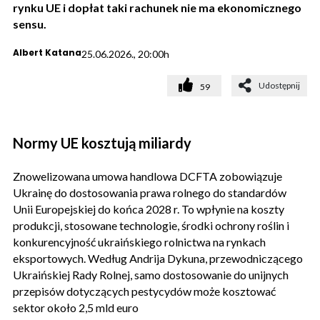
rynku UE i dopłat taki rachunek nie ma ekonomicznego
sensu.
Albert Katana
25.06.2026., 20:00h
Udostępnij
59
Normy UE kosztują miliardy
Znowelizowana umowa handlowa DCFTA zobowiązuje
Ukrainę do dostosowania prawa rolnego do standardów
Unii Europejskiej do końca 2028 r. To wpłynie na koszty
produkcji, stosowane technologie, środki ochrony roślin i
konkurencyjność ukraińskiego rolnictwa na rynkach
eksportowych. Według Andrija Dykuna, przewodniczącego
Ukraińskiej Rady Rolnej, samo dostosowanie do unijnych
przepisów dotyczących pestycydów może kosztować
sektor około 2,5 mld euro