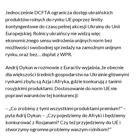
Jednocześnie DCFTA ogranicza dostęp ukraińskich
produktów rolnych do rynku UE poprzez limity
kontyngentowe do czasu pełnej akcesji Ukrainy do Unii
Europejskiej. Rolnicy ukraińscy nie widzą więc
ekonomicznego sensu wdrożenia unijnych norm bez
możliwości swobodnej sprzedaży na zamożnym unijnym
rynku, oraz bez… dopłat z WPR.
Andrij Dykun w rozmowie z Euractiv wyjaśnia, że obecnie
dla większości średnich gospodarstw na Ukrainie głównymi
rynkami zbytu są Azja i Afryka, gdzie konkurują z tanimi
rosyjskimi produktami. Dostosowanie do norm UE nie
poprawi warunków tej konkurencji:
– „Co zrobimy z tymi wszystkimi produktami premium?” –
pyta Adrij Dykun. – „Czy pojedziemy do Afryki i będziemy
konkurować z Rosjanami? Czy też przyjedziemy do UE i
stworzymy ogromne problemy waszym rolnikom?”