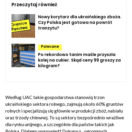
Przeczytaj również
Nowy korytarz dla ukraińskiego zboża.
Czy Polska jest gotowa na powrót
tranzytu?
Polecane
Po rekordowo tanim maśle przyszła
kolej na cukier. Skąd ceny 99 groszy za
kilogram?
Według UAC takie gospodarstwa stanowią trzon
ukraińskiego sektora rolnego, zajmują około 60% gruntów
rolnych i specjalizują się głównie w produkcji zbóż, nabiału
oraz trzody chlewnej. To są sektory bezpośrednio wrażliwe
dla rynku unijnego, a szczególnie dla państw takich jak
Polska. Dlatego wypowiedź Dykuna o „ogromnych