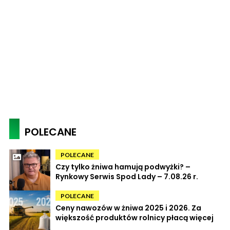
POLECANE
POLECANE
Czy tylko żniwa hamują podwyżki? –
Rynkowy Serwis Spod Lady – 7.08.26 r.
POLECANE
Ceny nawozów w żniwa 2025 i 2026. Za
większość produktów rolnicy płacą więcej