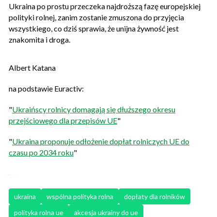
Ukraina po prostu przeczeka najdroższą fazę europejskiej
polityki rolnej, zanim zostanie zmuszona do przyjęcia
wszystkiego, co dziś sprawia, że unijna żywność jest
znakomita i droga.
Albert Katana
na podstawie Euractiv:
"
Ukraińscy rolnicy domagają się dłuższego okresu
przejściowego dla przepisów UE
"
"
Ukraina proponuje odłożenie dopłat rolniczych UE do
czasu po 2034 roku
"
ukraina
wspólna polityka rolna
dopłaty dla rolników
polityka rolna ue
akcesja ukrainy do ue