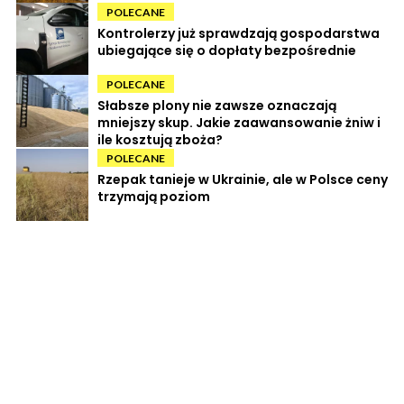
POLECANE
Kontrolerzy już sprawdzają gospodarstwa
ubiegające się o dopłaty bezpośrednie
POLECANE
Słabsze plony nie zawsze oznaczają
mniejszy skup. Jakie zaawansowanie żniw i
ile kosztują zboża?
POLECANE
Rzepak tanieje w Ukrainie, ale w Polsce ceny
trzymają poziom