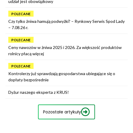
udział jest obowiązkowy
POLECANE
Czy tylko żniwa hamują podwyżki? – Rynkowy Serwis Spod Lady
– 7.08.26 r.
POLECANE
Ceny nawozów w żniwa 2025 i 2026. Za większość produktów
rolnicy płacą więcej
POLECANE
Kontrolerzy już sprawdzają gospodarstwa ubiegające się o
dopłaty bezpośrednie
Dyżur naszego eksperta z KRUS!
Pozostałe artykuły