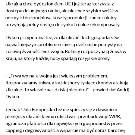
Ukraina chce być członkiem UE i już teraz korzysta z
dostępu do unijnego rynku, ale nie chce szybko wejść w
normy, które podniosą koszty produkcji, zanim rolnicy
otrzymają pełny dostęp do rynku i realne rekompensaty.
Dykun przypomina też, że dla ukraińskich gospodarstw
najważniejszym problemem nie są dziś unijne pomysły na
zdrową żywność, lecz wojna. Rolnicy rozpoczynają żniwa w
kraju, na który każdej nocy spadają rosyjskie drony.
– „Trwa wojna, a wojna jest większym problemem.
Rozpoczynamy żniwa, a każdej nocy tysiące dronów atakują
Ukrainę. To właśnie nas dzisiaj niepokoi” – powiedział Andrij
Dykun.
Jednak Unia Europejska też nie spieszy się z dawaniem
pieniędzy ukraińskiemu rolnictwu - przebudowuje WPR,
ogranicza płatności dla największych gospodarstw przez
capping i degresywność, a wsparcie ma być coraz bardziej