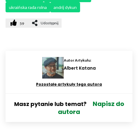
ukraińska rada rolna
andrij dykun
Udostępnij
59
Autor Artykułu:
Albert Katana
Pozostałe artykuły tego autora
Napisz do
Masz pytanie lub temat?
autora