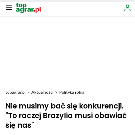
topagrar.pl
>
Aktualności
>
Polityka rolna
Nie musimy bać się konkurencji.
"To raczej Brazylia musi obawiać
się nas"