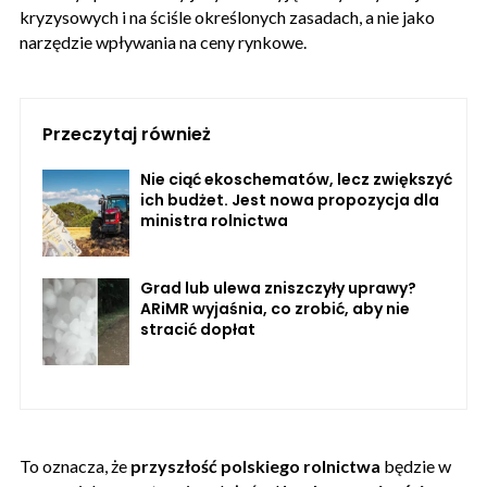
kryzysowych i na ściśle określonych zasadach, a nie jako
narzędzie wpływania na ceny rynkowe.
Przeczytaj również
Nie ciąć ekoschematów, lecz zwiększyć
ich budżet. Jest nowa propozycja dla
ministra rolnictwa
Grad lub ulewa zniszczyły uprawy?
ARiMR wyjaśnia, co zrobić, aby nie
stracić dopłat
To oznacza, że
przyszłość polskiego rolnictwa
będzie w