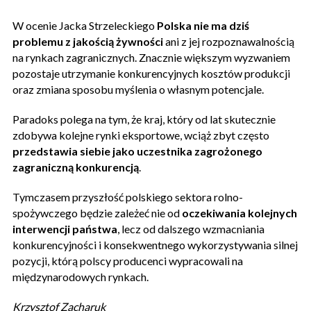
W ocenie Jacka Strzeleckiego
Polska nie ma dziś
problemu z jakością żywności
ani z jej rozpoznawalnością
na rynkach zagranicznych. Znacznie większym wyzwaniem
pozostaje utrzymanie konkurencyjnych kosztów produkcji
oraz zmiana sposobu myślenia o własnym potencjale.
Paradoks polega na tym, że kraj, który od lat skutecznie
zdobywa kolejne rynki eksportowe, wciąż zbyt często
przedstawia siebie jako uczestnika zagrożonego
zagraniczną konkurencją
.
Tymczasem przyszłość polskiego sektora rolno-
spożywczego będzie zależeć nie od
oczekiwania kolejnych
interwencji państwa
, lecz od dalszego wzmacniania
konkurencyjności i konsekwentnego wykorzystywania silnej
pozycji, którą polscy producenci wypracowali na
międzynarodowych rynkach.
Krzysztof Zacharuk