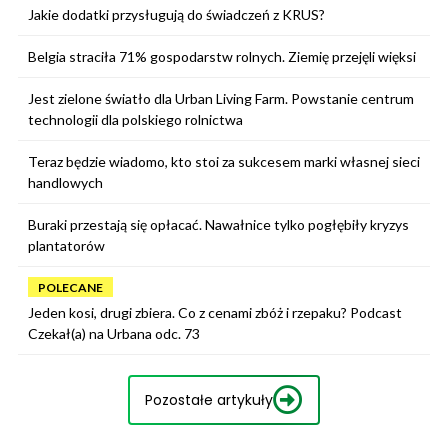
Jakie dodatki przysługują do świadczeń z KRUS?
Belgia straciła 71% gospodarstw rolnych. Ziemię przejęli więksi
Jest zielone światło dla Urban Living Farm. Powstanie centrum
technologii dla polskiego rolnictwa
Teraz będzie wiadomo, kto stoi za sukcesem marki własnej sieci
handlowych
Buraki przestają się opłacać. Nawałnice tylko pogłębiły kryzys
plantatorów
POLECANE
Jeden kosi, drugi zbiera. Co z cenami zbóż i rzepaku? Podcast
Czekał(a) na Urbana odc. 73
Pozostałe artykuły