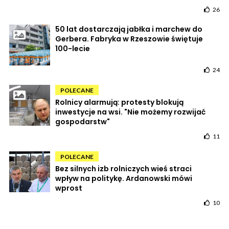
26
50 lat dostarczają jabłka i marchew do
Gerbera. Fabryka w Rzeszowie świętuje
100-lecie
24
POLECANE
Rolnicy alarmują: protesty blokują
inwestycje na wsi. "Nie możemy rozwijać
gospodarstw"
11
POLECANE
Bez silnych izb rolniczych wieś straci
wpływ na politykę. Ardanowski mówi
wprost
10