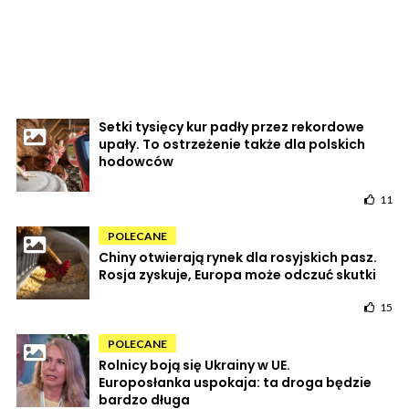
Setki tysięcy kur padły przez rekordowe
upały. To ostrzeżenie także dla polskich
hodowców
11
POLECANE
Chiny otwierają rynek dla rosyjskich pasz.
Rosja zyskuje, Europa może odczuć skutki
15
POLECANE
Rolnicy boją się Ukrainy w UE.
Europosłanka uspokaja: ta droga będzie
bardzo długa