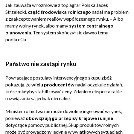
Jak zauważa w rozmowie z top agrar Polska Jacek
Strzelecki,
część środowiska rolniczego
nadal ma problem
z zaakceptowaniem realiów współczesnego rynku. – Albo
mamy wolny rynek, albo mamy
system centralnego
planowania
. Ten system skończył się dawno temu –
podkreśla.
Państwo nie zastąpi rynku
Powracające postulaty interwencyjnego skupu zbóż
pokazują, że
wielu producentów
nadal oczekuje działań,
które miałyby stabilizować ceny. Zdaniem eksperta takie
rozwiązania są jednak nierealne.
Minister rolnictwa nie może dowolnie ingerować w rynek,
ponieważ
obowiązują go przepisy krajowe i unijne
dotyczące pomocy publicznej. Skup produktów rolnych
może być prowadzony jedynie w wyjątkowych sytuacjach