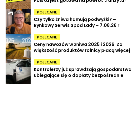
Polska jest gotowa na powrót tranzytu?
POLECANE
Czy tylko żniwa hamują podwyżki? –
Rynkowy Serwis Spod Lady – 7.08.26 r.
POLECANE
Ceny nawozów w żniwa 2025 i 2026. Za
większość produktów rolnicy płacą więcej
POLECANE
Kontrolerzy już sprawdzają gospodarstwa
ubiegające się o dopłaty bezpośrednie