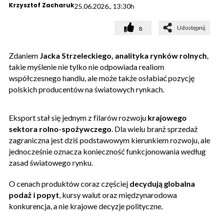
Krzysztof Zacharuk
25.06.2026., 13:30h
Udostępnij
8
Zdaniem
Jacka Strzeleckiego, analityka rynków rolnych
,
takie myślenie nie tylko nie odpowiada realiom
współczesnego handlu, ale może także osłabiać pozycję
polskich producentów na światowych rynkach.
Eksport stał się jednym z filarów rozwoju
krajowego
sektora rolno-spożywczego
. Dla wielu branż sprzedaż
zagraniczna jest dziś podstawowym kierunkiem rozwoju, ale
jednocześnie oznacza konieczność funkcjonowania według
zasad światowego rynku.
O cenach produktów coraz częściej
decydują globalna
podaż i popyt
, kursy walut oraz międzynarodowa
konkurencja, a nie krajowe decyzje polityczne.