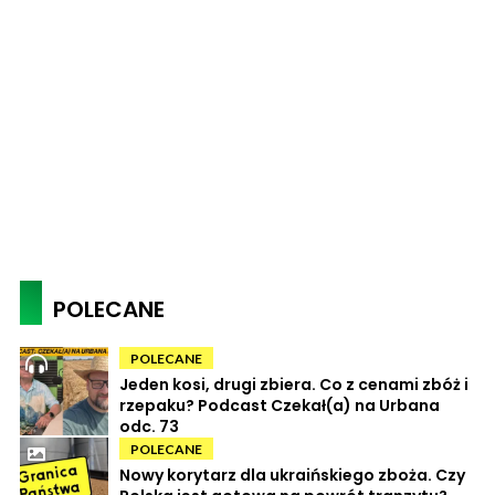
POLECANE
POLECANE
Jeden kosi, drugi zbiera. Co z cenami zbóż i
rzepaku? Podcast Czekał(a) na Urbana
odc. 73
POLECANE
Nowy korytarz dla ukraińskiego zboża. Czy