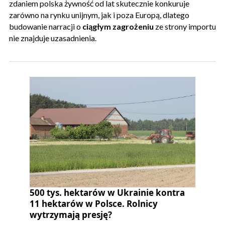
zdaniem polska żywność od lat skutecznie konkuruje
zarówno na rynku unijnym, jak i poza Europą, dlatego
budowanie narracji o
ciągłym zagrożeniu
ze strony importu
nie znajduje uzasadnienia.
500 tys. hektarów w Ukrainie kontra
11 hektarów w Polsce. Rolnicy
wytrzymają presję?