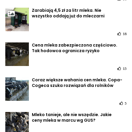
Zarabiają 4,5 zł za litr mleka. Nie
wszystko oddają już do mleczarni
18
Cena mleka zabezpieczona częściowo.
Tak hodowca ogranicza ryzyko
15
Coraz większe wahania cen mleka. Copa-
Cogeca szuka rozwiązań dla rolników
5
Mleko tanieje, ale nie wszędzie. Jakie
ceny mleka w marcu wg GUS?