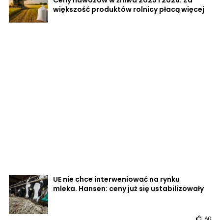
Ceny nawozów w żniwa 2025 i 2026. Za
większość produktów rolnicy płacą więcej
UE nie chce interweniować na rynku
mleka. Hansen: ceny już się ustabilizowały
60