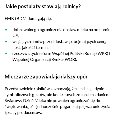
Jakie postulaty stawiają rolnicy?
EMB i BDM domagają się:
dobrowolnego ograniczenia dostaw mleka na poziomie
UE,
wiążących umów przed dostawą, obejmujących cenę,
ilość, jakość i termin,
rzeczywistych reform Wspólnej Polityki Rolnej (WPR) i
Wspólnej Organizacji Rynku (WOR).
Mleczarze zapowiadają dalszy opór
Przedstawiciele rolników zaznaczają, że nie chcą jedynie
symbolicznych gestów, ale konkretnych zmian. Ich zdaniem
Światowy Dzień Mleka nie powinien ograniczać się do
świętowania, jeśli jednocześnie pogarszają się warunki życia
i pracy producentów.