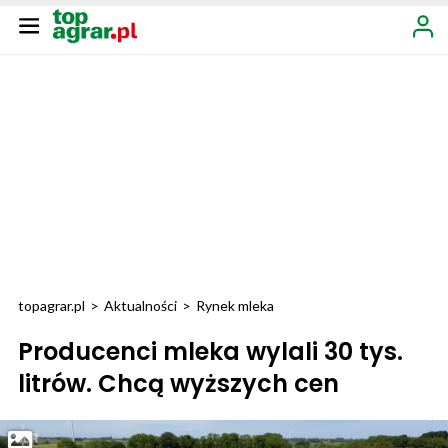
topagrar.pl
>
Aktualności
>
Rynek mleka
Producenci mleka wylali 30 tys.
litrów. Chcą wyższych cen