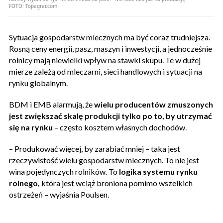
FOTO:
Topagrar.com
Sytuacja gospodarstw mlecznych ma być coraz trudniejsza.
Rosną ceny energii, pasz, maszyn i inwestycji, a jednocześnie
rolnicy mają niewielki wpływ na stawki skupu. Te w dużej
mierze zależą od mleczarni, sieci handlowych i sytuacji na
rynku globalnym.
BDM i EMB alarmują, że
wielu producentów zmuszonych
jest zwiększać skalę produkcji tylko po to, by utrzymać
się na rynku
– często kosztem własnych dochodów.
– Produkować więcej, by zarabiać mniej – taka jest
rzeczywistość wielu gospodarstw mlecznych. To nie jest
wina pojedynczych rolników. To
logika systemu rynku
rolnego,
która jest wciąż broniona pomimo wszelkich
ostrzeżeń – wyjaśnia Poulsen.