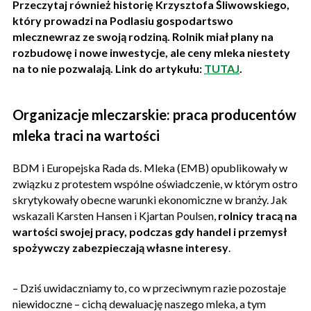
Przeczytaj również historię Krzysztofa Śliwowskiego,
który prowadzi na Podlasiu gospodartswo
mlecznewraz ze swoją rodziną. Rolnik miał plany na
rozbudowę i nowe inwestycje, ale ceny mleka niestety
na to nie pozwalają. Link do artykułu:
TUTAJ
.
Organizacje mleczarskie: praca producentów
mleka traci na wartości
BDM i Europejska Rada ds. Mleka (EMB) opublikowały w
związku z protestem wspólne oświadczenie, w którym ostro
skrytykowały obecne warunki ekonomiczne w branży. Jak
wskazali Karsten Hansen i Kjartan Poulsen,
rolnicy tracą na
wartości swojej pracy, podczas gdy handel i przemysł
spożywczy zabezpieczają własne interesy
.
– Dziś uwidaczniamy to, co w przeciwnym razie pozostaje
niewidoczne – cichą dewaluację naszego mleka, a tym