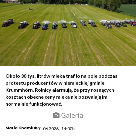
Około 30 tys. litrów mleka trafiło na pole podczas
protestu producentów w niemieckiej gminie
Krummhörn. Rolnicy alarmują, że przy rosnących
kosztach obecne ceny mleka nie pozwalają im
normalnie funkcjonować.
Galeria
Maria Khamiuk
01.06.2026., 14:00h