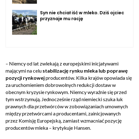
Syn nie chciał iść w mleko. Dziś ojciec
przyznaje mu rację
– Niemcy od lat zwlekają z europejskimi inicjatywami
mającymi na celu
stabilizację rynku mleka lub poprawę
pozycji rynkowej
producentów. Kilka krajów opowiada się
za uruchomieniem dobrowolnych redukcji dostaw w
obecnym kryzysie rynkowym. Niemcy wyraźnie się przed
tym wstrzymują. Jednocześnie rząd niemiecki szuka luk
prawnych dla przetwórców w zobowiązaniach umownych
między przetwórcami a producentami, zainicjowanych
przez Komisję Europejską, zamiast wzmacniać pozycję
producentów mleka – krytykuje Hansen.