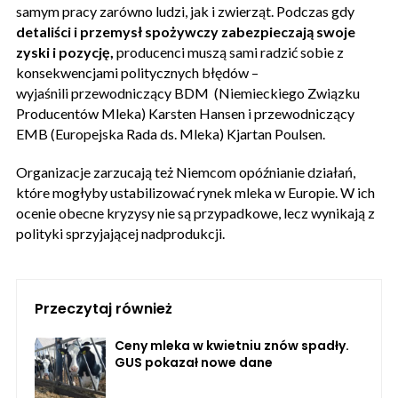
samym pracy zarówno ludzi, jak i zwierząt. Podczas gdy
detaliści i przemysł spożywczy zabezpieczają swoje
zyski i pozycję,
producenci muszą sami radzić sobie z
konsekwencjami politycznych błędów –
wyjaśnili przewodniczący BDM (Niemieckiego Związku
Producentów Mleka) Karsten Hansen i przewodniczący
EMB (Europejska Rada ds. Mleka) Kjartan Poulsen.
Organizacje zarzucają też Niemcom opóźnianie działań,
które mogłyby ustabilizować rynek mleka w Europie. W ich
ocenie obecne kryzysy nie są przypadkowe, lecz wynikają z
polityki sprzyjającej nadprodukcji.
Przeczytaj również
Ceny mleka w kwietniu znów spadły.
GUS pokazał nowe dane