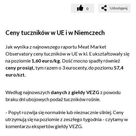
Udostępnij
0
Ceny tuczników w UE i w Niemczech
Jak wynika z najnowszego raportu Meat Market
Observatory ceny tuczników w UE w kl. E ukształtowały się
na poziomie
1,60 euro/kg.
Dość mocno spadły również
ceny prosiąt,
tym razem o 3 eurocenty, do poziomu
57,4
euro/szt.
Według najnowszych
danych z giełdy VEZG
z powodu
braku dni ubojowych podaż tuczników rośnie.
- Popyt rozwija się normalnie lub nieznacznie silniej. Ceny
utrzymują się na poziomie z zeszłego tygodnia - czytamy w
komentarzu ekspertów giełdy VEZG.