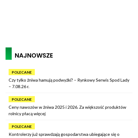
NAJNOWSZE
POLECANE
Czy tylko żniwa hamują podwyżki? – Rynkowy Serwis Spod Lady
– 7.08.26 r.
POLECANE
Ceny nawozów w żniwa 2025 i 2026. Za większość produktów
rolnicy płacą więcej
POLECANE
Kontrolerzy już sprawdzają gospodarstwa ubiegające się o