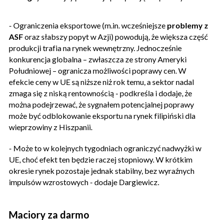
- Ograniczenia eksportowe (m.in. wcześniejsze
problemy z
ASF
oraz słabszy popyt w Azji) powodują, że większa część
produkcji trafia na rynek wewnętrzny. Jednocześnie
konkurencja globalna – zwłaszcza ze strony Ameryki
Południowej – ogranicza możliwości poprawy cen. W
efekcie ceny w UE są niższe niż rok temu, a sektor nadal
zmaga się z niską rentownością - podkreśla i dodaje, że
można podejrzewać, że sygnałem potencjalnej poprawy
może być odblokowanie eksportu na rynek filipiński dla
wieprzowiny z Hiszpanii.
- Może to w kolejnych tygodniach ograniczyć nadwyżki w
UE, choć efekt ten będzie raczej stopniowy. W krótkim
okresie rynek pozostaje jednak stabilny, bez wyraźnych
impulsów wzrostowych - dodaje Dargiewicz.
Maciory za darmo