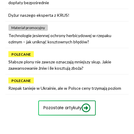
dopłaty bezpośrednie
Dyżur naszego eksperta z KRUS!
Materiał promocyjny
Technologie jesiennej ochrony herbicydowej w rzepaku
ozimym – jak uniknąć kosztownych błędów?
POLECANE
Słabsze plony nie zawsze oznaczają mniejszy skup. Jakie
zaawansowanie żniw i ile kosztują zboża?
POLECANE
Rzepak tanieje w Ukrainie, ale w Polsce ceny trzymają poziom
Pozostałe artykuły