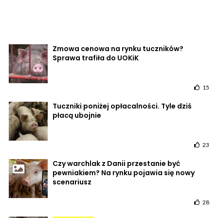
Zmowa cenowa na rynku tuczników?
Sprawa trafiła do UOKiK
15
Tuczniki poniżej opłacalności. Tyle dziś
płacą ubojnie
23
Czy warchlak z Danii przestanie być
pewniakiem? Na rynku pojawia się nowy
scenariusz
28