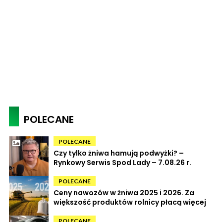
POLECANE
POLECANE
Czy tylko żniwa hamują podwyżki? –
Rynkowy Serwis Spod Lady – 7.08.26 r.
POLECANE
Ceny nawozów w żniwa 2025 i 2026. Za
większość produktów rolnicy płacą więcej
POLECANE