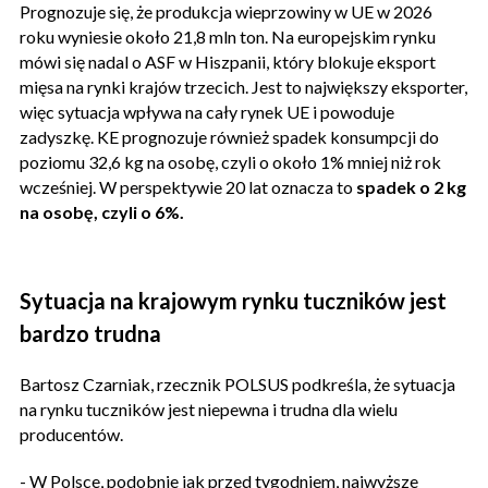
Prognozuje się, że produkcja wieprzowiny w UE w 2026
roku wyniesie około 21,8 mln ton. Na europejskim rynku
mówi się nadal o ASF w Hiszpanii, który blokuje eksport
mięsa na rynki krajów trzecich. Jest to największy eksporter,
więc sytuacja wpływa na cały rynek UE i powoduje
zadyszkę. KE prognozuje również spadek konsumpcji do
poziomu 32,6 kg na osobę, czyli o około 1% mniej niż rok
wcześniej. W perspektywie 20 lat oznacza to
spadek o 2 kg
na osobę, czyli o 6%.
Sytuacja na krajowym rynku tuczników jest
bardzo trudna
Bartosz Czarniak, rzecznik POLSUS podkreśla, że sytuacja
na rynku tuczników jest niepewna i trudna dla wielu
producentów.
- W Polsce, podobnie jak przed tygodniem, najwyższe