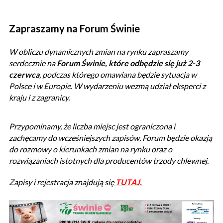
Zapraszamy na Forum Świnie
W obliczu dynamicznych zmian na rynku zapraszamy
serdecznie na
Forum Świnie, które odbędzie się już 2-3
czerwca
, podczas którego omawiana będzie sytuacja w
Polsce i w Europie. W wydarzeniu wezmą udział eksperci z
kraju i z zagranicy.
Przypominamy, że liczba miejsc jest ograniczona i
zachęcamy do wcześniejszych zapisów. Forum będzie okazją
do rozmowy o kierunkach zmian na rynku oraz o
rozwiązaniach istotnych dla producentów trzody chlewnej.
Zapisy i rejestracja znajdują się
TUTAJ.