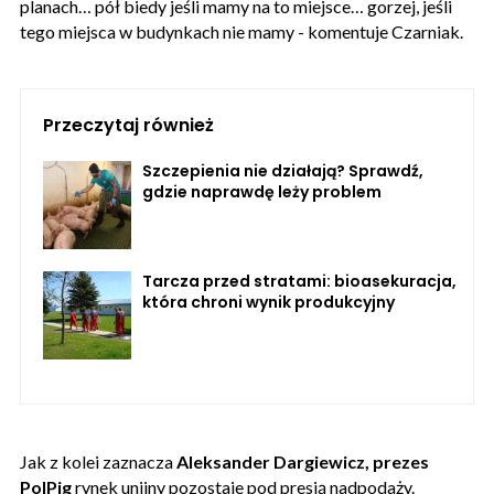
planach… pół biedy jeśli mamy na to miejsce… gorzej, jeśli
tego miejsca w budynkach nie mamy - komentuje Czarniak.
Przeczytaj również
Szczepienia nie działają? Sprawdź,
gdzie naprawdę leży problem
Tarcza przed stratami: bioasekuracja,
która chroni wynik produkcyjny
Jak z kolei zaznacza
Aleksander Dargiewicz, prezes
PolPig
rynek unijny pozostaje pod presją nadpodaży.