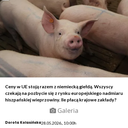
Ceny w UE stoją razem z niemiecką giełdą. Wszyscy
czekają na pozbycie się z rynku europejskiego nadmiaru
hiszpańskiej wieprzowiny. Ile płacą krajowe zakłady?
Galeria
Dorota Kolasińska
28.05.2026., 10:00h