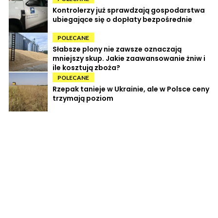
Kontrolerzy już sprawdzają gospodarstwa
ubiegające się o dopłaty bezpośrednie
POLECANE
Słabsze plony nie zawsze oznaczają
mniejszy skup. Jakie zaawansowanie żniw i
ile kosztują zboża?
POLECANE
Rzepak tanieje w Ukrainie, ale w Polsce ceny
trzymają poziom