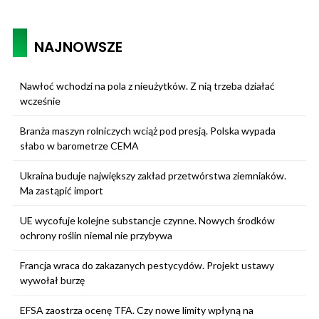
NAJNOWSZE
Nawłoć wchodzi na pola z nieużytków. Z nią trzeba działać
wcześnie
Branża maszyn rolniczych wciąż pod presją. Polska wypada
słabo w barometrze CEMA
Ukraina buduje największy zakład przetwórstwa ziemniaków.
Ma zastąpić import
UE wycofuje kolejne substancje czynne. Nowych środków
ochrony roślin niemal nie przybywa
Francja wraca do zakazanych pestycydów. Projekt ustawy
wywołał burzę
EFSA zaostrza ocenę TFA. Czy nowe limity wpłyną na