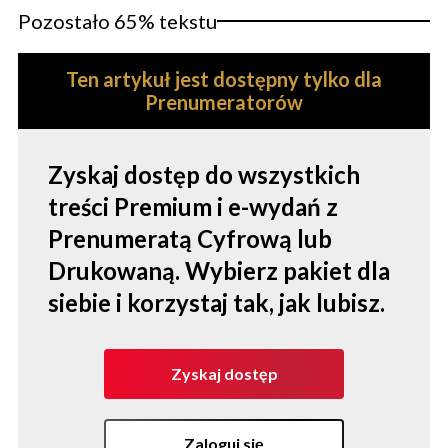
Pozostało 65% tekstu
Ten artykuł jest dostępny tylko dla
Prenumeratorów
Zyskaj dostęp do wszystkich
treści Premium i e-wydań z
Prenumeratą Cyfrową lub
Drukowaną. Wybierz pakiet dla
siebie i korzystaj tak, jak lubisz.
Zyskaj dostęp
Zaloguj się