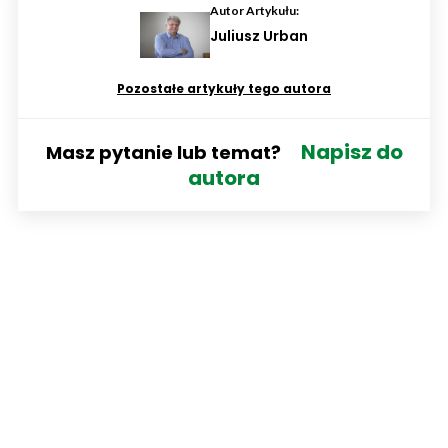
Autor Artykułu:
Juliusz Urban
Pozostałe artykuły tego autora
Napisz do
Masz pytanie lub temat?
autora