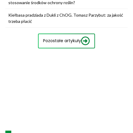
stosowanie środków ochrony roślin?
Kiełbasa pradziada z Dukli z ChOG. Tomasz Parzybut: za jakość
trzeba płacić
Pozostałe artykuły