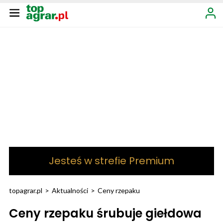
Jesteś w strefie Premium
topagrar.pl
>
Aktualności
>
Ceny rzepaku
Ceny rzepaku śrubuje giełdowa