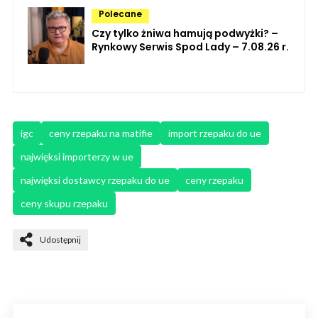
Polecane
Czy tylko żniwa hamują podwyżki? –
Rynkowy Serwis Spod Lady – 7.08.26 r.
igc
ceny rzepaku na matifie
import rzepaku do ue
najwięksi importerzy w ue
najwięksi dostawcy rzepaku do ue
ceny rzepaku
ceny skupu rzepaku
Udostępnij