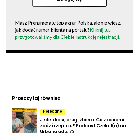
Masz Prenumeratę top agrar Polska, ale nie wiesz,
jak dodać numer klienta na portalu?
Kliknij tu,
przygotowaliśmy dla Ciebie instrukcję rejestracji.
Przeczytaj również
Polecane
Jeden kosi, drugi zbiera. Co z cenami
zbóż i rzepaku? Podcast Czekał(a) na
Urbana odc. 73