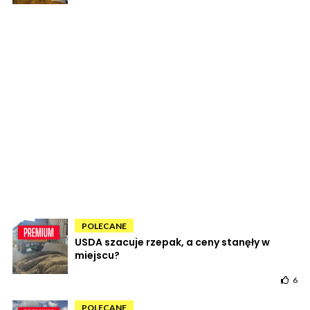
POLECANE
USDA szacuje rzepak, a ceny stanęły w
miejscu?
6
POLECANE