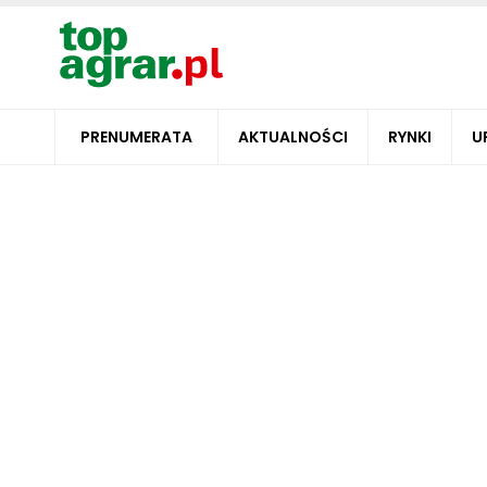
PRENUMERATA
AKTUALNOŚCI
RYNKI
U