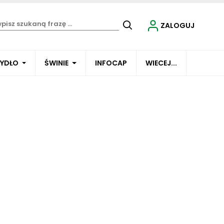
ZALOGUJ
BYDŁO
ŚWINIE
INFOCAP
WIECEJ...