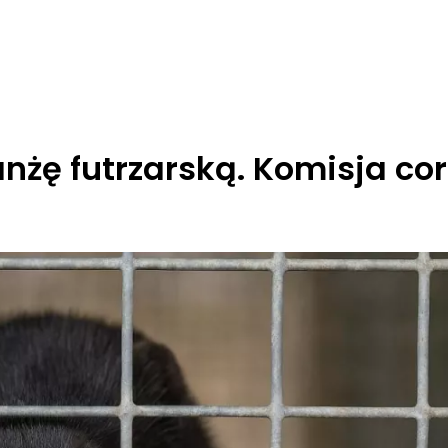
nżę futrzarską. Komisja co