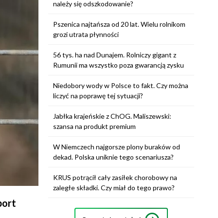
należy się odszkodowanie?
Pszenica najtańsza od 20 lat. Wielu rolnikom
grozi utrata płynności
56 tys. ha nad Dunajem. Rolniczy gigant z
Rumunii ma wszystko poza gwarancją zysku
Niedobory wody w Polsce to fakt. Czy można
liczyć na poprawę tej sytuacji?
Jabłka krajeńskie z ChOG. Maliszewski:
szansa na produkt premium
W Niemczech najgorsze plony buraków od
dekad. Polska uniknie tego scenariusza?
KRUS potrącił cały zasiłek chorobowy na
zaległe składki. Czy miał do tego prawo?
port