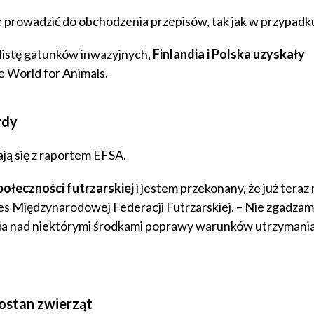
 prowadzić do obchodzenia przepisów, tak jak w przypadk
listę gatunków inwazyjnych,
Finlandia i Polska uzyskały
 World for Animals.
rdy
ją się z raportem EFSA.
połeczności futrzarskiej
i jestem przekonany, że już tera
s Międzynarodowej Federacji Futrzarskiej. – Nie zgadzamy
nia nad niektórymi środkami poprawy warunków utrzymani
rostan zwierząt