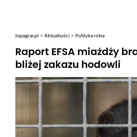
topagrar.pl
>
Aktualności
>
Polityka rolna
Raport EFSA miażdży bra
bliżej zakazu hodowli