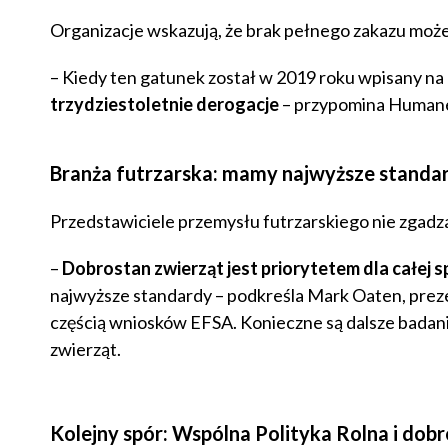
Organizacje wskazują, że brak pełnego zakazu może
– Kiedy ten gatunek został w 2019 roku wpisany na 
trzydziestoletnie derogacje
– przypomina Humane
Branża futrzarska: mamy najwyższe standa
Przedstawiciele przemysłu futrzarskiego nie zgadza
–
Dobrostan zwierząt jest priorytetem dla całej s
najwyższe standardy – podkreśla Mark Oaten, preze
częścią wniosków EFSA. Konieczne są dalsze bada
zwierząt.
Kolejny spór: Wspólna Polityka Rolna i dob