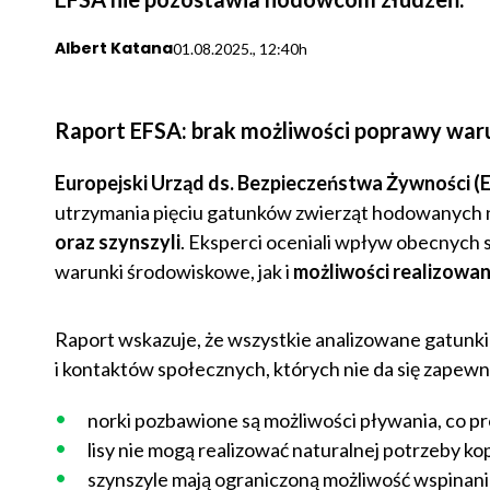
Albert Katana
01.08.2025., 12:40h
Raport EFSA: brak możliwości poprawy wa
Europejski Urząd ds. Bezpieczeństwa Żywności (E
utrzymania pięciu gatunków zwierząt hodowanych n
oraz szynszyli
. Eksperci oceniali wpływ obecnych
warunki środowiskowe, jak i
możliwości realizowa
Raport wskazuje, że wszystkie analizowane gatunki 
i kontaktów społecznych, których nie da się zapew
norki pozbawione są możliwości pływania, co p
lisy nie mogą realizować naturalnej potrzeby ko
szynszyle mają ograniczoną możliwość wspinania 