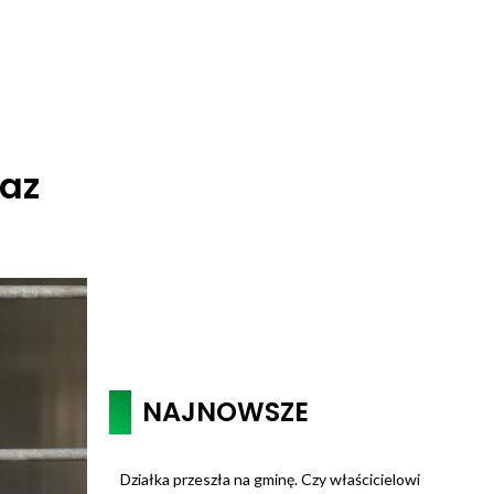
raz
NAJNOWSZE
Działka przeszła na gminę. Czy właścicielowi