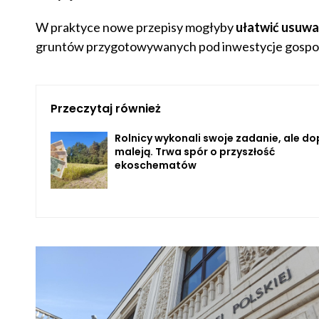
W praktyce nowe przepisy mogłyby
ułatwić usuwa
gruntów przygotowywanych pod inwestycje gospo
Przeczytaj również
Rolnicy wykonali swoje zadanie, ale do
maleją. Trwa spór o przyszłość
ekoschematów