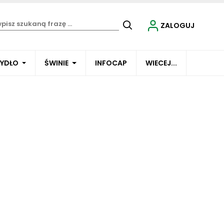
ZALOGUJ
BYDŁO
ŚWINIE
INFOCAP
WIECEJ...