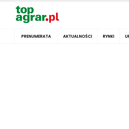
PRENUMERATA
AKTUALNOŚCI
RYNKI
U