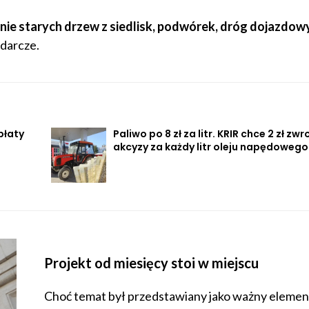
nie starych drzew z siedlisk, podwórek, dróg dojazdow
darcze.
płaty
Paliwo po 8 zł za litr. KRIR chce 2 zł zwr
akcyzy za każdy litr oleju napędowego
Projekt od miesięcy stoi w miejscu
Choć temat był przedstawiany jako ważny elemen