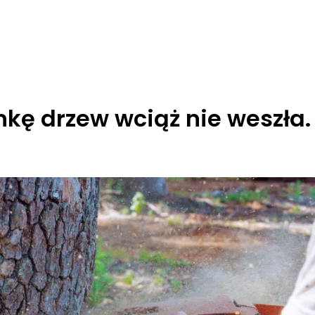
kę drzew wciąż nie weszła.