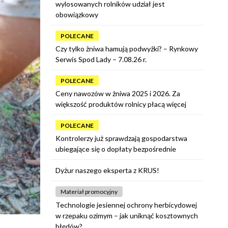
wylosowanych rolników udział jest
obowiązkowy
POLECANE
Czy tylko żniwa hamują podwyżki? – Rynkowy
Serwis Spod Lady – 7.08.26 r.
POLECANE
Ceny nawozów w żniwa 2025 i 2026. Za
większość produktów rolnicy płacą więcej
POLECANE
Kontrolerzy już sprawdzają gospodarstwa
ubiegające się o dopłaty bezpośrednie
Dyżur naszego eksperta z KRUS!
Materiał promocyjny
Technologie jesiennej ochrony herbicydowej
w rzepaku ozimym – jak uniknąć kosztownych
błędów?