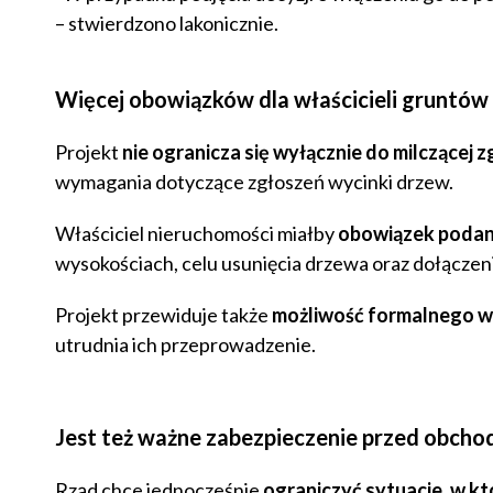
– stwierdzono lakonicznie.
Więcej obowiązków dla właścicieli gruntów
Projekt
nie ogranicza się wyłącznie do milczącej 
wymagania dotyczące zgłoszeń wycinki drzew.
Właściciel nieruchomości miałby
obowiązek podani
wysokościach, celu usunięcia drzewa oraz dołączeni
Projekt przewiduje także
możliwość formalnego wy
utrudnia ich przeprowadzenie.
Jest też ważne zabezpieczenie przed obch
Rząd chce jednocześnie
ograniczyć sytuacje, w k