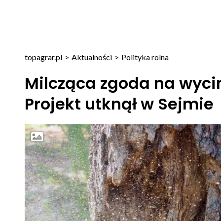
topagrar.pl
>
Aktualności
>
Polityka rolna
Milcząca zgoda na wycin
Projekt utknął w Sejmie