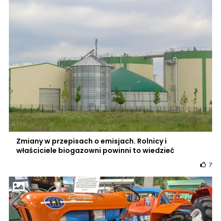
Zmiany w przepisach o emisjach. Rolnicy i
właściciele biogazowni powinni to wiedzieć
7