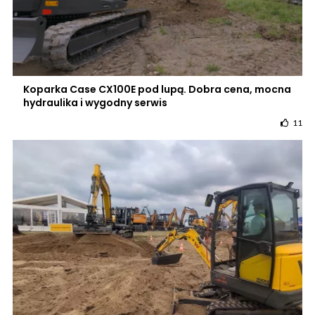
Koparka Case CX100E pod lupą. Dobra cena, mocna
hydraulika i wygodny serwis
11