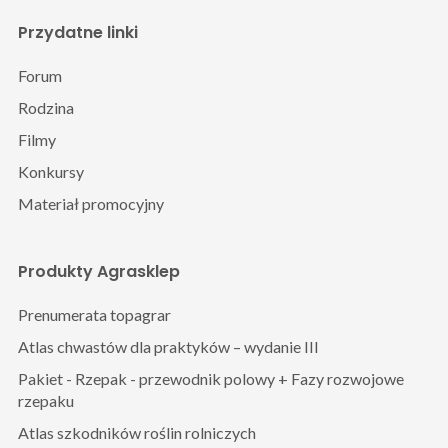
Przydatne linki
Forum
Rodzina
Filmy
Konkursy
Materiał promocyjny
Produkty Agrasklep
Prenumerata topagrar
Atlas chwastów dla praktyków – wydanie III
Pakiet - Rzepak - przewodnik polowy + Fazy rozwojowe
rzepaku
Atlas szkodników roślin rolniczych