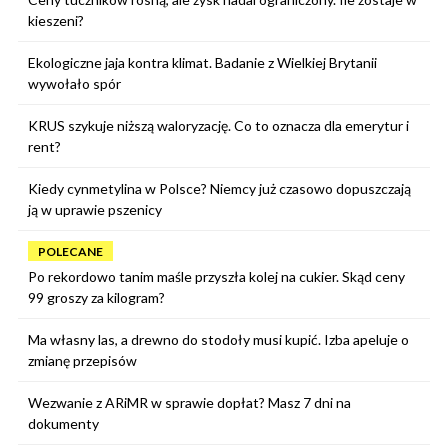
kieszeni?
Ekologiczne jaja kontra klimat. Badanie z Wielkiej Brytanii
wywołało spór
KRUS szykuje niższą waloryzację. Co to oznacza dla emerytur i
rent?
Kiedy cynmetylina w Polsce? Niemcy już czasowo dopuszczają
ją w uprawie pszenicy
POLECANE
Po rekordowo tanim maśle przyszła kolej na cukier. Skąd ceny
99 groszy za kilogram?
Ma własny las, a drewno do stodoły musi kupić. Izba apeluje o
zmianę przepisów
Wezwanie z ARiMR w sprawie dopłat? Masz 7 dni na
dokumenty