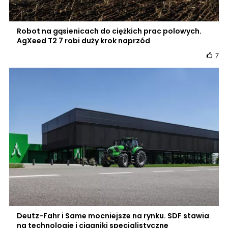
Robot na gąsienicach do ciężkich prac polowych.
AgXeed T2 7 robi duży krok naprzód
7
Deutz-Fahr i Same mocniejsze na rynku. SDF stawia
na technologie i ciągniki specjalistyczne