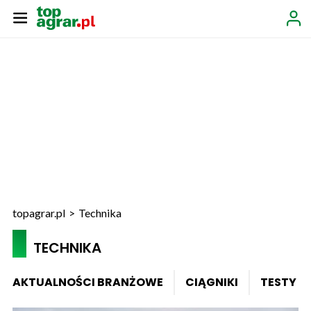
topagrar.pl
>
Technika
TECHNIKA
AKTUALNOŚCI BRANŻOWE
CIĄGNIKI
TESTY