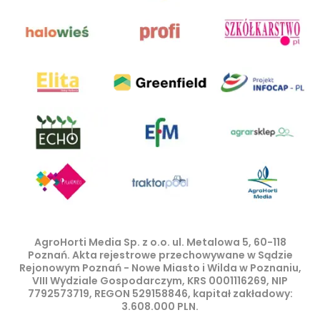
AgroHorti Media Sp. z o.o. ul. Metalowa 5, 60-118
Poznań. Akta rejestrowe przechowywane w Sądzie
Rejonowym Poznań - Nowe Miasto i Wilda w Poznaniu,
VIII Wydziale Gospodarczym, KRS 0001116269, NIP
7792573719, REGON 529158846, kapitał zakładowy:
3.608.000 PLN.