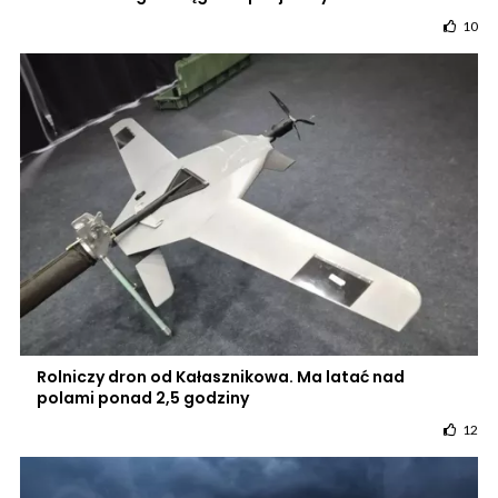
10
Rolniczy dron od Kałasznikowa. Ma latać nad
polami ponad 2,5 godziny
12