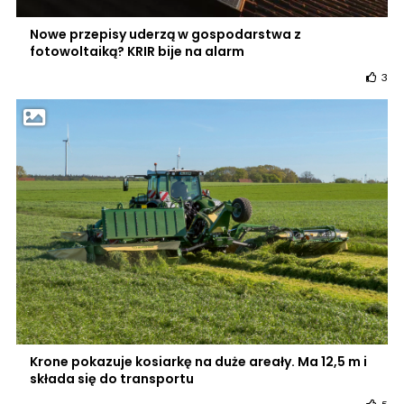
Nowe przepisy uderzą w gospodarstwa z
fotowoltaiką? KRIR bije na alarm
3
Krone pokazuje kosiarkę na duże areały. Ma 12,5 m i
składa się do transportu