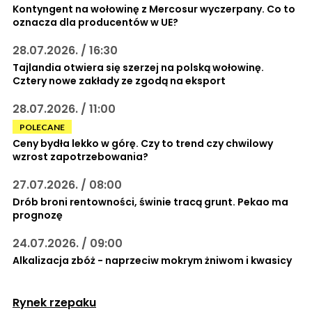
Kontyngent na wołowinę z Mercosur wyczerpany. Co to
oznacza dla producentów w UE?
28.07.2026. / 16:30
Tajlandia otwiera się szerzej na polską wołowinę.
Cztery nowe zakłady ze zgodą na eksport
28.07.2026. / 11:00
POLECANE
Ceny bydła lekko w górę. Czy to trend czy chwilowy
wzrost zapotrzebowania?
27.07.2026. / 08:00
Drób broni rentowności, świnie tracą grunt. Pekao ma
prognozę
24.07.2026. / 09:00
Alkalizacja zbóż - naprzeciw mokrym żniwom i kwasicy
Rynek rzepaku