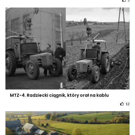
5
MTZ-4. Radziecki ciągnik, który orał na kablu
12