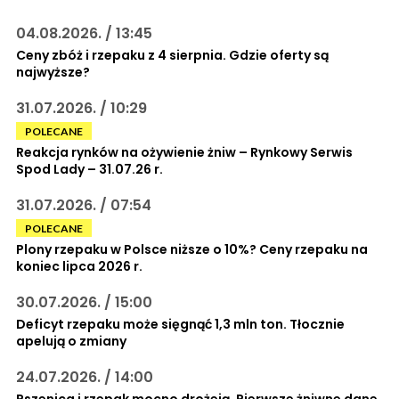
04.08.2026. / 13:45
Ceny zbóż i rzepaku z 4 sierpnia. Gdzie oferty są
najwyższe?
31.07.2026. / 10:29
POLECANE
Reakcja rynków na ożywienie żniw – Rynkowy Serwis
Spod Lady – 31.07.26 r.
31.07.2026. / 07:54
POLECANE
Plony rzepaku w Polsce niższe o 10%? Ceny rzepaku na
koniec lipca 2026 r.
30.07.2026. / 15:00
Deficyt rzepaku może sięgnąć 1,3 mln ton. Tłocznie
apelują o zmiany
24.07.2026. / 14:00
Pszenica i rzepak mocno drożeją. Pierwsze żniwne dane