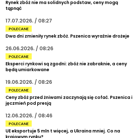
Rynek zbóż nie ma solidnych podstaw, ceny mogą
tąpnąć
17.07.2026. / 08:27
POLECANE
Dwa dni zmieniły rynek zbóż. Pszenica wyraźnie drożeje
26.06.2026. / 08:26
POLECANE
Eksperci rynkowi są zgodni: zbóż nie zabraknie, a ceny
będą umiarkowane
19.06.2026. / 08:26
POLECANE
Ceny zbóż przed żniwami zaczynają się cofać. Pszenica i
jęczmień pod presją
12.06.2026. / 08:46
POLECANE
UE eksportuje 5 mln t więcej, a Ukraina mniej. Co na
krajowym rynku?