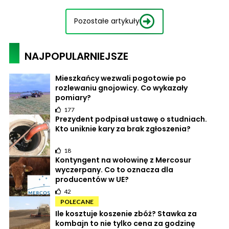
Pozostałe artykuły
NAJPOPULARNIEJSZE
Mieszkańcy wezwali pogotowie po
rozlewaniu gnojowicy. Co wykazały
pomiary?
177
Prezydent podpisał ustawę o studniach.
Kto uniknie kary za brak zgłoszenia?
18
Kontyngent na wołowinę z Mercosur
wyczerpany. Co to oznacza dla
producentów w UE?
42
POLECANE
Ile kosztuje koszenie zbóż? Stawka za
kombajn to nie tylko cena za godzinę