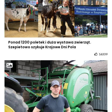
Ponad 1200 poletek i duża wystawa zwierząt.
Szepietowo szykuje Krajowe Dni Pola
16339