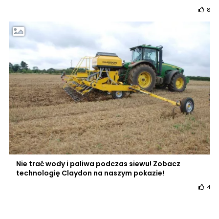
8
Nie trać wody i paliwa podczas siewu! Zobacz
technologię Claydon na naszym pokazie!
4