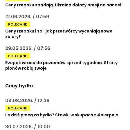
Ceny rzepaku spadają. Ukraina dołoży presji na handel
12.06.2026. / 07:59
POLECANE
Ceny rzepaku i soi: jak przetwórcy wyceniają nowe
zbiory?
29.05.2026. / 07:56
POLECANE
Rzepak wraca do poziomów sprzed tygodnia. Straty
plonów robią swoje
Ceny bydła
04.08.2026. / 12:36
POLECANE
Ile dziś płacą za bydło? Stawki w skupach z 4 sierpnia
30.07.2026. / 10:00