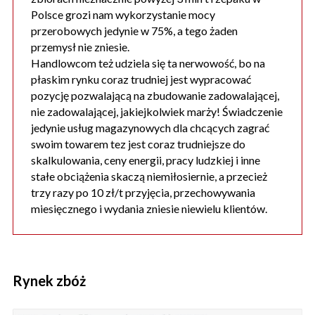
Polsce grozi nam wykorzystanie mocy
przerobowych jedynie w 75%, a tego żaden
przemysł nie zniesie.
Handlowcom też udziela się ta nerwowość, bo na
płaskim rynku coraz trudniej jest wypracować
pozycję pozwalającą na zbudowanie zadowalającej,
nie zadowalającej, jakiejkolwiek marży! Świadczenie
jedynie usług magazynowych dla chcących zagrać
swoim towarem tez jest coraz trudniejsze do
skalkulowania, ceny energii, pracy ludzkiej i inne
stałe obciążenia skaczą niemiłosiernie, a przecież
trzy razy po 10 zł/t przyjęcia, przechowywania
miesięcznego i wydania zniesie niewielu klientów.
Rynek zbóż