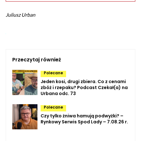
Juliusz Urban
Przeczytaj również
Polecane
Jeden kosi, drugi zbiera. Co z cenami
zbóż i rzepaku? Podcast Czekał(a) na
Urbana odc. 73
Polecane
Czy tylko żniwa hamują podwyżki? –
Rynkowy Serwis Spod Lady – 7.08.26 r.