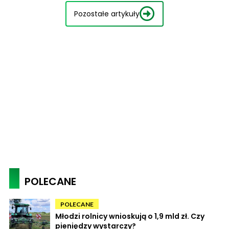
Pozostałe artykuły
POLECANE
POLECANE
Młodzi rolnicy wnioskują o 1,9 mld zł. Czy
pieniędzy wystarczy?