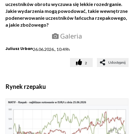
uczestników obrotu wyczuwa się lekkie rozedrganie.
Jakie wydarzenia mogą powodować, takie wewnętrzne
podenerwowanie uczestników łańcucha rzepakowego,
a jakie zbożowego?
Galeria
Juliusz Urban
26.06.2026., 10:49h
Udostępnij
2
Rynek rzepaku