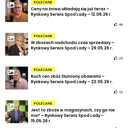
POLECANE
Ceny na żniwa układają się już teraz –
Rynkowy Serwis Spod Lady – 12.06.26 r.
46
POLECANE
W zbożach nadchodzi czas sprzedaży –
Rynkowy Serwis Spod Lady – 29.05.26 r.
23
POLECANE
Ruch cen zbóż tłumiony obawami –
Rynkowy Serwis Spod Lady – 22.05.26 r.
12
POLECANE
Jest to zboże w magazynach, czy go nie
ma? – Rynkowy Serwis Spod Lady –
15.05.26 r.