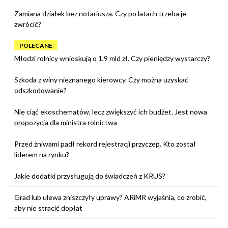
Zamiana działek bez notariusza. Czy po latach trzeba je
zwrócić?
POLECANE
Młodzi rolnicy wnioskują o 1,9 mld zł. Czy pieniędzy wystarczy?
Szkoda z winy nieznanego kierowcy. Czy można uzyskać
odszkodowanie?
Nie ciąć ekoschematów, lecz zwiększyć ich budżet. Jest nowa
propozycja dla ministra rolnictwa
Przed żniwami padł rekord rejestracji przyczep. Kto został
liderem na rynku?
Jakie dodatki przysługują do świadczeń z KRUS?
Grad lub ulewa zniszczyły uprawy? ARiMR wyjaśnia, co zrobić,
aby nie stracić dopłat