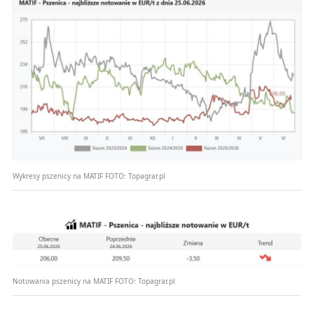
Wykresy pszenicy na MATIF
FOTO:
Topagrar.pl
Notowania pszenicy na MATIF
FOTO:
Topagrar.pl