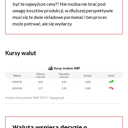
być te najwyższe ceny?! Nie można nie brać pod
uwagę kosztów produkcji, w dłuższej perspektywie
musi się te dwie składowe porównać i ten proces
może potrwać, ale się wydarzy.
Kursy walut
średnie kursy walut NBP
FOTO:
Topagrar.pl
Waluta wspiera decyzje o