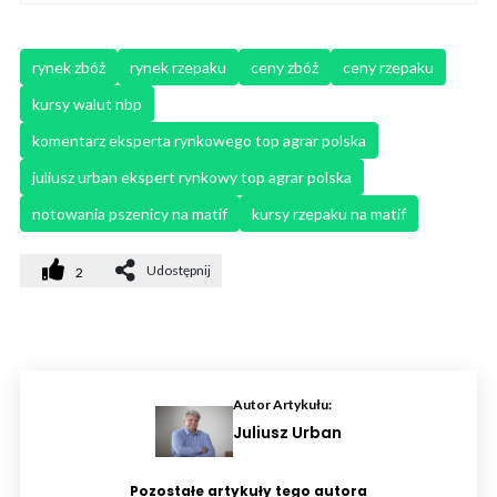
rynek zbóż
rynek rzepaku
ceny zbóż
ceny rzepaku
kursy walut nbp
komentarz eksperta rynkowego top agrar polska
juliusz urban ekspert rynkowy top agrar polska
notowania pszenicy na matif
kursy rzepaku na matif
Udostępnij
2
Autor Artykułu:
Juliusz Urban
Pozostałe artykuły tego autora