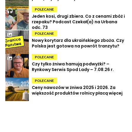
POLECANE
Jeden kosi, drugi zbiera. Co z cenami zbóż i
rzepaku? Podcast Czekał(a) na Urbana
odc. 73
POLECANE
Nowy korytarz dla ukraińskiego zboża. Czy
Polska jest gotowa na powrót tranzytu?
POLECANE
Czy tylko żniwa hamują podwyżki? –
Rynkowy Serwis Spod Lady – 7.08.26 r.
POLECANE
Ceny nawozów w żniwa 2025 i 2026. Za
większość produktów rolnicy płacą więcej