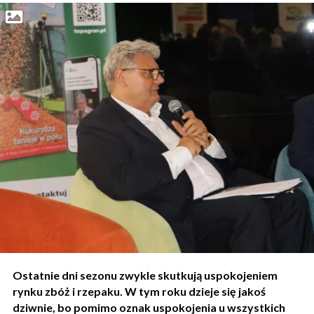
Ostatnie dni sezonu zwykle skutkują uspokojeniem
rynku zbóż i rzepaku. W tym roku dzieje się jakoś
dziwnie, bo pomimo oznak uspokojenia u wszystkich